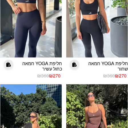
חליפת YOGA חמאה
חליפת YOGA חמאה
שחור
כחול עשיר
המחיר
המחיר
המחיר
המחיר
₪
360
₪
270
₪
360
₪
270
הנוכחי
המקורי
הנוכחי
המקורי
היה:
הוא:
היה:
הוא:
₪360.
₪270.
₪360.
₪270.