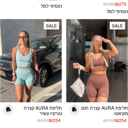
המחיר
המחיר
הנוכחי
המקורי
₪
360
₪
270
הוסיפי לסל
הנוכחי
המקורי
היה:
הוא:
הוסיפי לסל
היה:
הוא:
₪379.
₪284.
₪360.
₪270.
SALE
SALE
חליפת AURA קצרה חום
חליפת AURA קצרה
מקיאטו
טורקיז עשיר
המחיר
המחיר
המחיר
המחיר
₪
339
₪
254
₪
339
₪
254
הנוכחי
המקורי
הנוכחי
המקורי