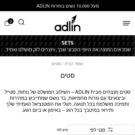
בחזרה למעלה
Skip to Content
מעל 10,000 נשים בוחרות ADLIN
0
עמוד הבית
/ סטים
סטים
סטים מנצחים מבית ADLIN – השילוב המושלם של נוחות, סטייל
וביצועים! עם גזרות מחמיאות, בד נושם שמתייבש במהירות
ותמיכה מושלמת בכל תנועה, תגלי את הפוטנציאל האמיתי שלך
ותיראי במיטבך בכל רגע – באימון או ביום רגוע.
סנני לפי