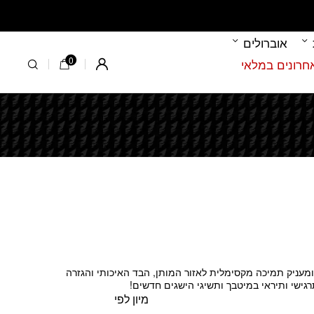
אוברולים
0
Register
חמיא ומעניק תמיכה מקסימלית לאזור המותן, הבד האיכותי והגזרה
תרגישי ותיראי במיטבך ותשיגי הישגים חדשים!