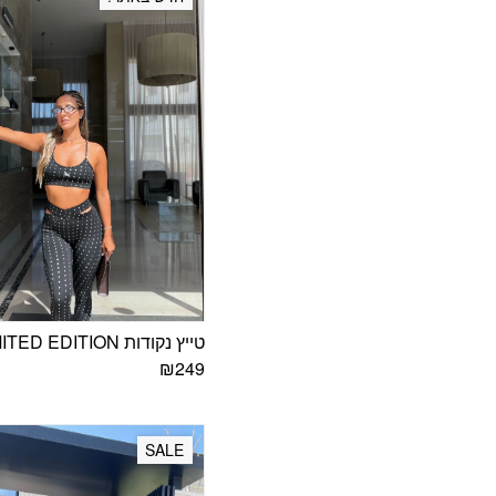
טייץ נקודות LIMITED EDITION
₪
249
SALE