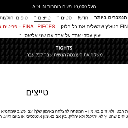
מעל 10,000 נשים בוחרות ADLIN
הנמכרים ביותר
חדש!
סטים
טייצים
טופים וחולצות
 כל הלוק
FINAL PIECES – פריטים אחרונים במלאי
ייעוץ עסקי אחד על אחד עם שני אליאסי
טייצים
ADLI אוספים את הבטן ולא זזים באימון – המפתח להצלחה באימון שלך! עם עיצוב שמ
חים שהטייץ לא יתגלגל ולא יחליק. בין אם באימון אינטנסיבי או ביום רגוע, 