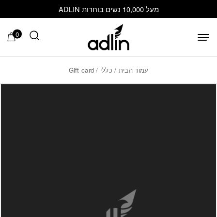
בחזרה למעלה
Skip to Content
מעל 10,000 נשים בוחרות ADLIN
0
עמוד הבית
/
כללי
/ Gift card