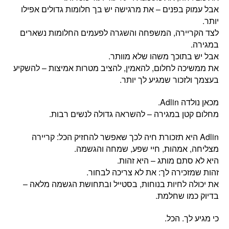
אבל עמוק בפנים – את מרגישה יש בך חלומות גדולים אפילו
יותר.
לצד הקריירה, המשפחה והשגרה לפעמים החלומות נשארים
במגירה.
אבל יש בתוכך משהו שלא מוותר.
את ממשיכה לחלום, להאמין, להציב מטרות אמיצות – להשקיע
בעצמך ולזכור שמגיע לך יותר.
מכאן נולדה Adlin.
מחלום קטן במגירה – להשראה גדולה לנשים רבות.
‏Adlin היא תזכורת חיה לכך שאפשר להחזיק הכל: קריירה
מצליחה, אמהות, חיי שפע, שמחה והגשמה.
היא לא סתם מותג – היא זהות.
זהות שמזכירה לך: את לא צריכה לבחור.
את יכולה לחיות בנוחות, בסטייל ובתחושת הגשמה מלאה –
בדיוק כמו שחלמת.
כי מגיע לך. הכל.