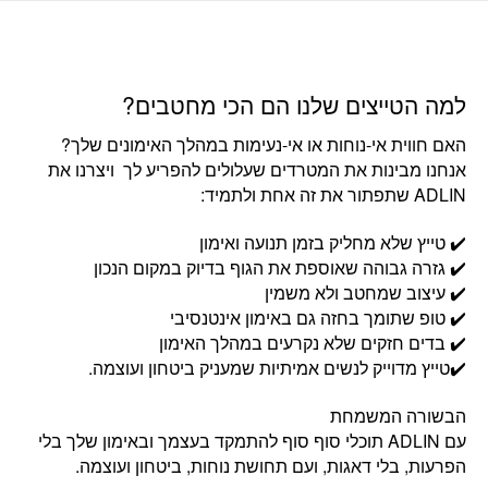
למה הטייצים שלנו הם הכי מחטבים?
האם חווית אי-נוחות או אי-נעימות במהלך האימונים שלך?
אנחנו מבינות את המטרדים שעלולים להפריע לך ויצרנו את
ADLIN שתפתור את זה אחת ולתמיד:
✔️ טייץ שלא מחליק בזמן תנועה ואימון
✔️ גזרה גבוהה שאוספת את הגוף בדיוק במקום הנכון
✔️ עיצוב שמחטב ולא משמין
✔️ טופ שתומך בחזה גם באימון אינטנסיבי
✔️ בדים חזקים שלא נקרעים במהלך האימון
✔️טייץ מדוייק לנשים אמיתיות שמעניק ביטחון ועוצמה.
הבשורה המשמחת
עם ADLIN תוכלי סוף סוף להתמקד בעצמך ובאימון שלך בלי
הפרעות, בלי דאגות, ועם תחושת נוחות, ביטחון ועוצמה.