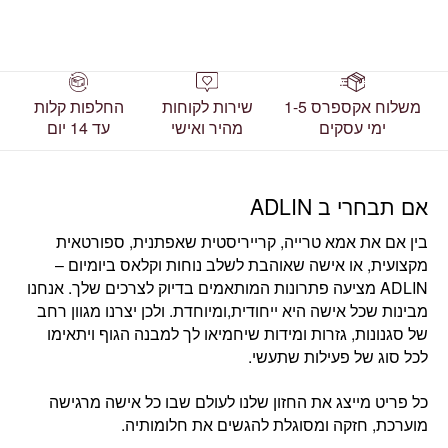
משלוח אקספרס 1-5
שירות לקוחות
החלפות קלות
ימי עסקים
מהיר ואישי
עד 14 יום
אם תבחרי ב ADLIN
בין אם את
אמא טרייה, קרייריסטית שאפתנית, ספורטאית
מקצועית, או אישה שאוהבת לשלב נוחות וקלאס ביומיום
–
ADLIN מציעה פתרונות המותאמים בדיוק לצרכים שלך. אנחנו
מבינות שכל אישה היא ייחודית,ומיוחדת. ולכן יצרנו מגוון רחב
של סגנונות, גזרות ומידות שיחמיאו לך למבנה הגוף ויתאימו
לכל סוג של פעילות שתעשי.
כל פריט מייצג את החזון שלנו לעולם שבו
כל אישה מרגישה
מוערכת, חזקה ומסוגלת להגשים את חלומותיה.