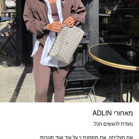
מאחורי ADLIN
נועדת להגשים הכל.
את מצליחה, את מסמנת וי על עוד ועוד מטרות.