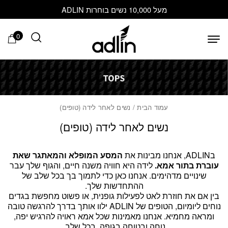
בחזרה למעלה
Skip to Content
מעל 10,000 נשים בוחרות ADLIN
0
עמוד הבית
/ נשים לאחר לידה (טופים)
נשים לאחר לידה (טופים)
בADLIN, אנחנו מבינות את
המסע המופלא והמאתגר שאת
עוברת בתור אמא.
לידה היא חוויה משנה חיים, והגוף שלך עבר
שינויים מדהימים. אנחנו כאן כדי לתמוך בך בכל שלב של
ההתחדשות שלך.
בין אם את חוזרת לאט לפעילות גופנית, או פשוט מחפשת בגדים
נוחים ליומיום, הטופים של ADLIN ילוו אותך בדרך להרגשה טובה
ומראה מחמיא. אנחנו מאמינות שכל אמא ראויה להרגיש יפה,
נוחה ובטוחה בגופה, בכל שלב.