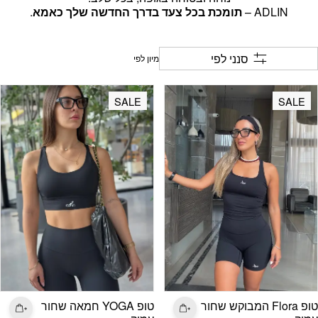
ADLIN –
תומכת בכל צעד בדרך החדשה שלך כאמא
.
סנני לפי
SALE
SALE
טופ Flora המבוקש שחור
טופ YOGA חמאה שחור