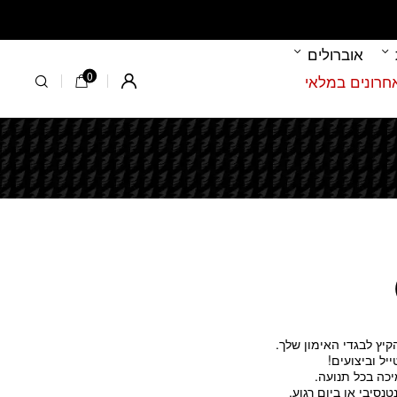
אוברולים
0
Register
כה בכל תנועה.
נסיבי או ביום רגוע.