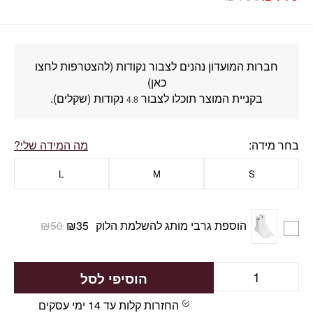
חברות המועדון נהנים לצבור נקודות (להצטרפות לחצו
כאן)
בקניית המוצר תוכלו לצבור
נקודות (שקלים).
4.8
בחר מידה
מה המידה שלי?
L
M
S
הוספת גרבי מותג להשלמת הלוק
35
₪
50
₪
הוסיפי לסל
החזרות קלות עד 14 ימי עסקים