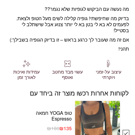
מה נעשה עם הביקוש לגופיות שלא נגמר??
בדיוק מה שחיפשתי! גופיה קלילה לשים מעל הטופ ולצאת.
לפעמים לא בא לי בטן בא לי יותר צנוע אבל שישתלב לי
בסטייל!
אם זה מה שעובר לך כרגע בראש – זו בדיוק הגופיה בשבילך:)
תהני!
עיצוב על-זמני
עשוי מבד מחטב
עמידות ואיכות
ויוקרתי
ואוסף
לאורך זמן
לקוחות אחרות רכשו מוצר זה ביחד עם
טופ YOGA חמאה
Espresso
₪
180
₪
135