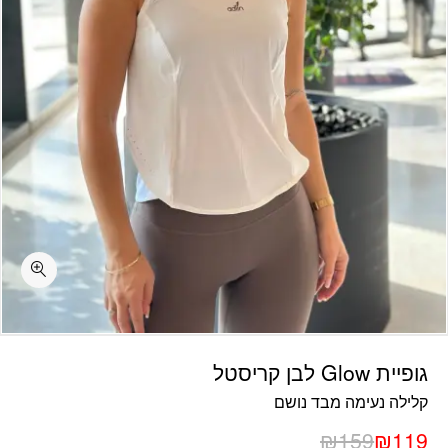
כמות גופיית Glow לבן קריסטל
גופיית Glow לבן קריסטל
קלילה נעימה מבד נושם
₪
159
₪
119