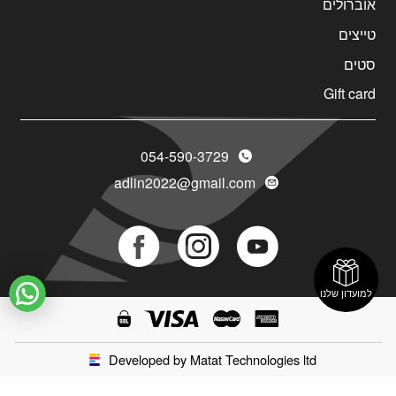
אוברולים
טייצים
סטים
Gift card
054-590-3729
adlin2022@gmail.com
Social
Social
Social
Icon
Icon
Icon
למועדון שלנו
Developed by Matat Technologies ltd