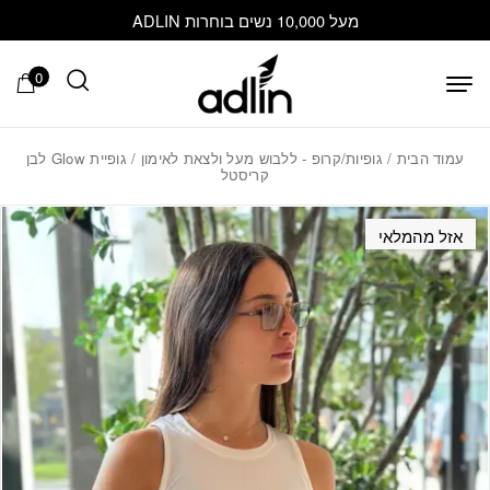
בחזרה למעלה
Skip to Content
מעל 10,000 נשים בוחרות ADLIN
0
עמוד הבית
/
גופיות/קרופ - ללבוש מעל ולצאת לאימון
/ גופיית Glow לבן
קריסטל
אזל מהמלאי