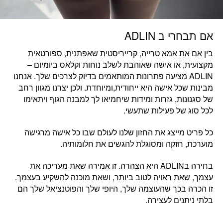
אם תבחרי ב ADLIN
בין אם את
אמא טרייה, קרייריסטית שאפתנית, ספורטאית
מקצועית, או אישה שאוהבת לשלב נוחות וקלאס ביומיום
–
ADLIN מציעה פתרונות המותאמים בדיוק לצרכים שלך. אנחנו
מבינות שכל אישה היא ייחודית,ומיוחדת. ולכן יצרנו מגוון רחב
של סגנונות, גזרות ומידות שיחמיאו לך למבנה הגוף ויתאימו
לכל סוג של פעילות שתעשי.
כל פריט מייצג את החזון שלנו לעולם שבו
כל אישה מרגישה
מוערכת, חזקה ומסוגלת להגשים את חלומותיה.
בחירה בADLIN היא הצהרה. זו
אמירה שאת מעריכה את
עצמך,
ש
את ראויה לטוב ביותר, ושאת מוכנה להשקיע בעצמך.
זו הכרה בכך שהעוצמה שלך, היופי שלך והפוטנציאל שלך הם
בלתי ניתנים לעצירה.