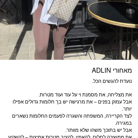
מאחורי ADLIN
נועדת להגשים הכל.
את מצליחה, את מסמנת וי על עוד ועוד מטרות.
אבל עמוק בפנים – את מרגישה יש בך חלומות גדולים אפילו
יותר.
לצד הקריירה, המשפחה והשגרה לפעמים החלומות נשארים
במגירה.
אבל יש בתוכך משהו שלא מוותר.
את ממשיכה לחלום, להאמין, להציב מטרות אמיצות – להשקיע