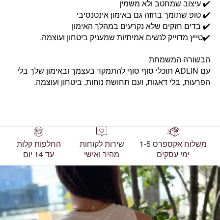
✔️ עיצוב שמחטב ולא משמין
✔️ טופ שתומך בחזה גם באימון אינטנסיבי
✔️ בדים חזקים שלא נקרעים במהלך האימון
✔️טייץ מדוייק לנשים אמיתיות שמעניק ביטחון ועוצמה.
הבשורה המשמחת
עם ADLIN תוכלי סוף סוף להתמקד בעצמך ובאימון שלך בלי
הפרעות, בלי דאגות, ועם תחושת נוחות, ביטחון ועוצמה.
משלוח אקספרס 1-5
שירות לקוחות
החלפות קלות
ימי עסקים
מהיר ואישי
עד 14 יום