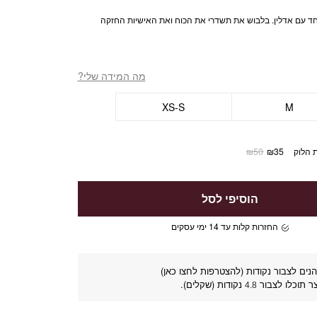
ד עם אדלין. בלבוש את תשדרי את הכוח ואת האישיות החזקה
מה המידה שלי?
XS-S
M
 הלוק
35
₪
50
₪
הוסיפי לסל
החזרות קלות עד 14 ימי עסקים
נים לצבור נקודות (להצטרפות לחצו כאן)
ר תוכלו לצבור
נקודות (שקלים).
4.8