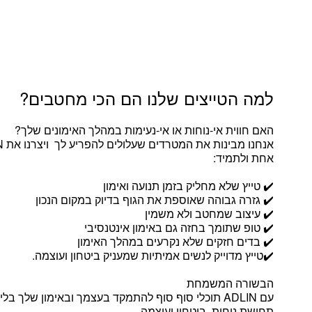
למה הטייצים שלנו הם הכי מחטבים?
האם חווית אי-נוחות או אי-נעימות במהלך האימונים שלך?
אחת ולתמיד:
✔️ טייץ שלא מחליק בזמן תנועה ואימון
✔️ גזרה גבוהה שאוספת את הגוף בדיוק במקום הנכון
✔️ עיצוב שמחטב ולא משמין
✔️ טופ שתומך בחזה גם באימון אינטנסיבי
✔️ בדים חזקים שלא נקרעים במהלך האימון
✔️טייץ מדוייק לנשים אמיתיות שמעניק ביטחון ועוצמה.
הבשורה המשמחת
עם ADLIN תוכלי סוף סוף להתמקד בעצמך ובאימון שלך בל
תחושת נוחות, ביטחון ועוצמה.