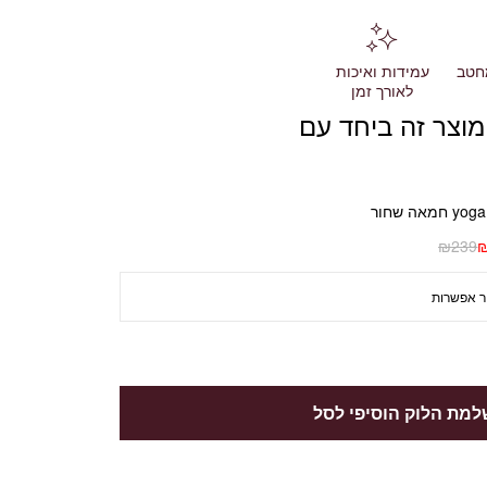
חטב
עמידות ואיכות
לאורך זמן
מוצר זה ביחד עם
₪
239
מת הלוק הוסיפי לסל