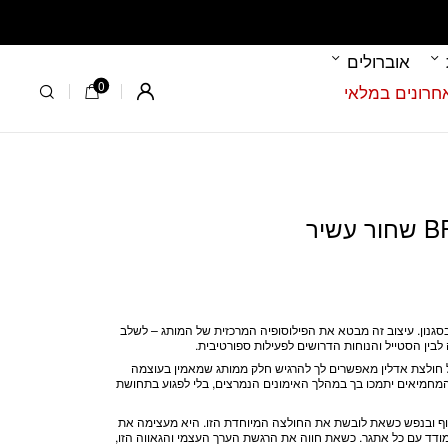
אוברולים
0
Register
סגנון. עיצוב זה מבטא את הפילוסופיה המרכזית של המותג – לשלב
לבין הסטייל והנוחות הדרושים לפעילות ספורטיבית.
ל חולצת אדלין מאפשרים לך להרגיש חלק ממותג שמאמין בעוצמה
המחמיאים יתמכו בך במהלך האימונים הנמרצים, בלי לפגוע בתחושת
גוף ובנפש כשאת לובשת את החולצה המיוחדת הזו. היא מעצימה את
ד עם כל אתגר. כשאת חווה את הרגשת הערך העצמי והגאווה הזו,