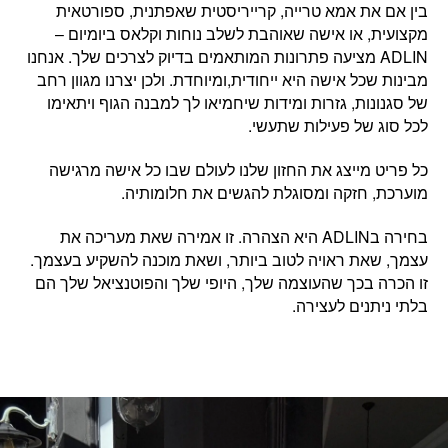
בין אם את
אמא טרייה, קרייריסטית שאפתנית, ספורטאית
מקצועית, או אישה שאוהבת לשלב נוחות וקלאס ביומיום
–
ADLIN מציעה פתרונות המותאמים בדיוק לצרכים שלך. אנחנו
מבינות שכל אישה היא ייחודית,ומיוחדת. ולכן יצרנו מגוון רחב
של סגנונות, גזרות ומידות שיחמיאו לך למבנה הגוף ויתאימו
לכל סוג של פעילות שתעשי.
כל פריט מייצג את החזון שלנו לעולם שבו
כל אישה מרגישה
מוערכת, חזקה ומסוגלת להגשים את חלומותיה.
בחירה בADLIN היא הצהרה. זו
אמירה שאת מעריכה את
עצמך,
ש
את ראויה לטוב ביותר, ושאת מוכנה להשקיע בעצמך.
זו הכרה בכך שהעוצמה שלך, היופי שלך והפוטנציאל שלך הם
בלתי ניתנים לעצירה.