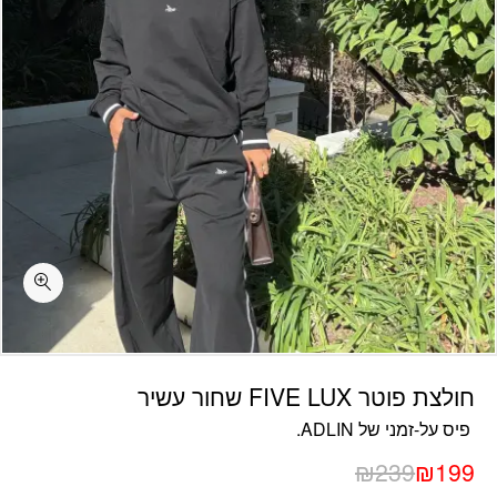
כמות חולצת פוטר FIVE LUX שחור עשיר
חולצת פוטר FIVE LUX שחור עשיר
פיס על-זמני של ADLIN.
₪
239
₪
199