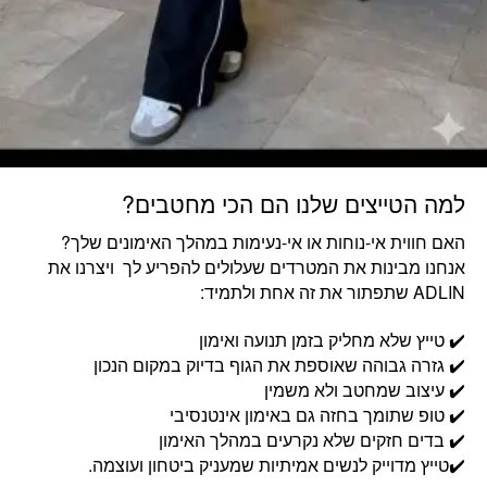
למה הטייצים שלנו הם הכי מחטבים?
האם חווית אי-נוחות או אי-נעימות במהלך האימונים שלך?
אנחנו מבינות את המטרדים שעלולים להפריע לך ויצרנו את
ADLIN שתפתור את זה אחת ולתמיד:
✔️ טייץ שלא מחליק בזמן תנועה ואימון
✔️ גזרה גבוהה שאוספת את הגוף בדיוק במקום הנכון
✔️ עיצוב שמחטב ולא משמין
✔️ טופ שתומך בחזה גם באימון אינטנסיבי
✔️ בדים חזקים שלא נקרעים במהלך האימון
✔️טייץ מדוייק לנשים אמיתיות שמעניק ביטחון ועוצמה.