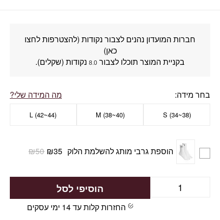
חברות המועדון נהנים לצבור נקודות (להצטרפות לחצו
כאן)
בקניית המוצר תוכלו לצבור
נקודות (שקלים).
8.0
בחר מידה
מה המידה שלי?
L (42~44)
M (38~40)
S (34~38)
הוספת גרבי מותג להשלמת הלוק
35
₪
50
₪
הוסיפי לסל
החזרות קלות עד 14 ימי עסקים