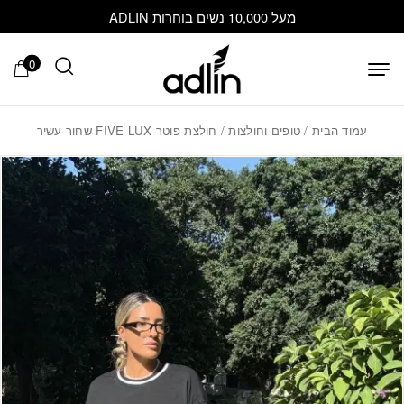
בחזרה למעלה
Skip to Content
מעל 10,000 נשים בוחרות ADLIN
0
עמוד הבית
/
טופים וחולצות
/ חולצת פוטר FIVE LUX שחור עשיר