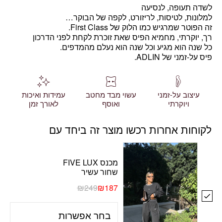
לשדה תעופה, לנסיעה
למלונות, לטיסות, לריזורט, לקפה של הבוקר…
זה הפוטר שמרגיש כמו הלוק של First Class.
רך, יוקרתי, מחמיא הפיס שאת זוכרת לקחת לפני הדרכון
כל שנה הוא מגיע וכל שנה הוא נעלם מהמדפים.
פיס על-זמני של ADLIN.
עיצוב על-זמני
עשוי מבד מחטב
עמידות ואיכות
ויוקרתי
ואוסף
לאורך זמן
לקוחות אחרות רכשו מוצר זה ביחד עם
מכנס FIVE LUX
שחור עשיר
₪
249
₪
187