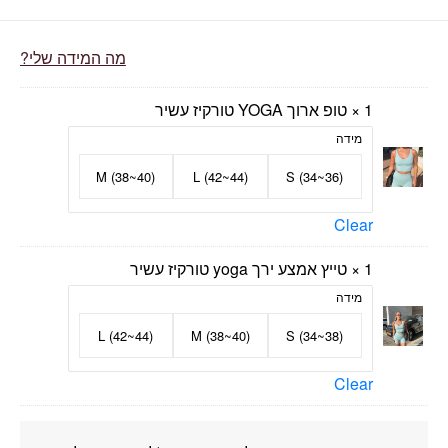
מה המידה שלי?
1 ×
טופ ארוך YOGA טורקיז עשיר
מידה
M (38~40)
L (42~44)
(S (34~36
Clear
1 ×
טייץ אמצע ירך yoga טורקיז עשיר
מידה
L (42~44)
M (38~40)
S (34~38)
Clear