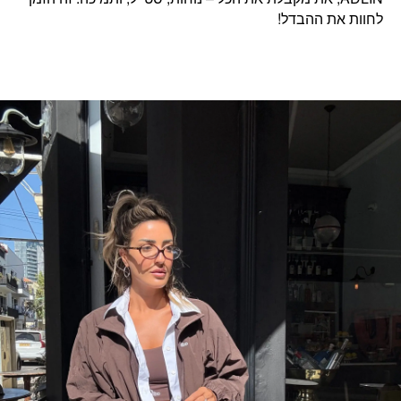
לחוות את ההבדל!