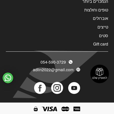
הנמכרים ביותר
טופים וחולצות
אוברולים
טייצים
סטים
Gift card
054-590-3729
adlin2022@gmail.com
למועדון שלנו
Social
Social
Social
Icon
Icon
Icon