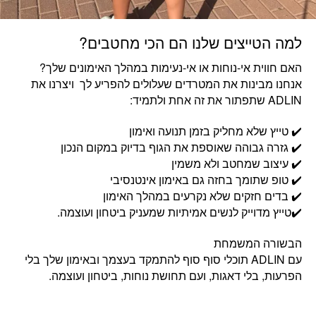
למה הטייצים שלנו הם הכי מחטבים?
האם חווית אי-נוחות או אי-נעימות במהלך האימונים שלך?
אנחנו מבינות את המטרדים שעלולים להפריע לך ויצרנו את
ADLIN שתפתור את זה אחת ולתמיד:
✔️ טייץ שלא מחליק בזמן תנועה ואימון
✔️ גזרה גבוהה שאוספת את הגוף בדיוק במקום הנכון
✔️ עיצוב שמחטב ולא משמין
✔️ טופ שתומך בחזה גם באימון אינטנסיבי
✔️ בדים חזקים שלא נקרעים במהלך האימון
✔️טייץ מדוייק לנשים אמיתיות שמעניק ביטחון ועוצמה.
הבשורה המשמחת
עם ADLIN תוכלי סוף סוף להתמקד בעצמך ובאימון שלך בלי
הפרעות, בלי דאגות, ועם תחושת נוחות, ביטחון ועוצמה.