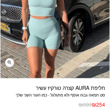
חליפת AURA קצרה טורקיז עשיר
סט חמאה גבוה אוסף ולא מתגלגל - כמו העור השני שלך
₪
339
₪
254