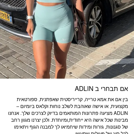
אם תבחרי ב ADLIN
בין אם את
אמא טרייה, קרייריסטית שאפתנית, ספורטאית
מקצועית, או אישה שאוהבת לשלב נוחות וקלאס ביומיום
–
ADLIN מציעה פתרונות המותאמים בדיוק לצרכים שלך. אנחנו
מבינות שכל אישה היא ייחודית,ומיוחדת. ולכן יצרנו מגוון רחב
של סגנונות, גזרות ומידות שיחמיאו לך למבנה הגוף ויתאימו
לכל סוג של פעילות שתעשי.