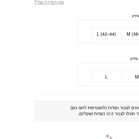
מה המידה שלי?
L (42~44)
M (38
L
M
נים לצבור נקודות (להצטרפות לחצו כאן)
ר תוכלו לצבור
נקודות (שקלים).
10.8