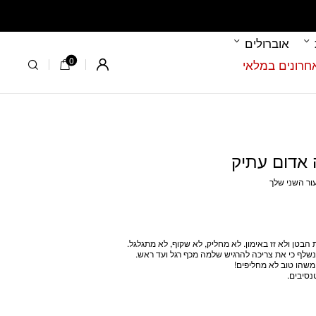
אוברולים
0
Register
ור השני שלך
בטן ולא זז באימון.
לא מחליק, לא שקוף, לא מתגלגל.
נשלף כי את צריכה להרגיש שלמה מכף רגל ועד ראש.
נסיבים.