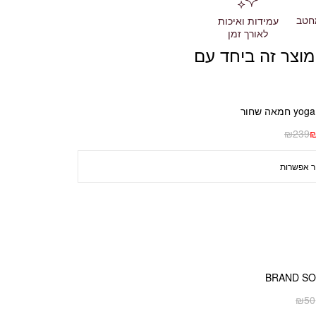
חטב
עמידות ואיכות
לאורך זמן
מוצר זה ביחד עם
₪
239
BRAND S
₪
50