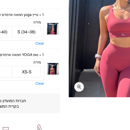
1 ×
טייץ yoga חמאה אדמדם עתיק
מידה
~40)
S (34~38)
Clear
1 ×
טופ YOGA חמאה אדמדם עתיק
מידה
XS-S
Clear
חברות המועדון נה
בקניית המוצ