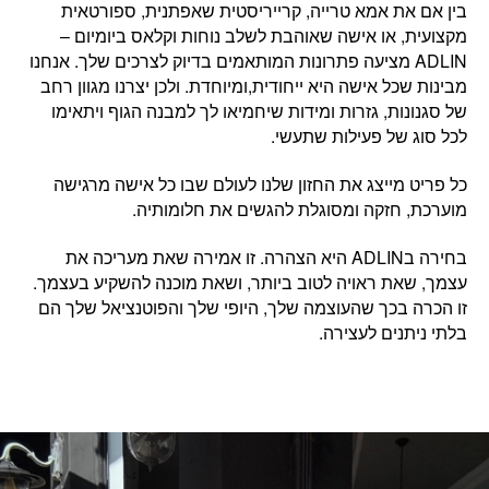
בין אם את
אמא טרייה, קרייריסטית שאפתנית, ספורטאית
מקצועית, או אישה שאוהבת לשלב נוחות וקלאס ביומיום
–
ADLIN מציעה פתרונות המותאמים בדיוק לצרכים שלך. אנחנו
מבינות שכל אישה היא ייחודית,ומיוחדת. ולכן יצרנו מגוון רחב
של סגנונות, גזרות ומידות שיחמיאו לך למבנה הגוף ויתאימו
לכל סוג של פעילות שתעשי.
כל פריט מייצג את החזון שלנו לעולם שבו
כל אישה מרגישה
מוערכת, חזקה ומסוגלת להגשים את חלומותיה.
בחירה בADLIN היא הצהרה. זו
אמירה שאת מעריכה את
עצמך,
ש
את ראויה לטוב ביותר, ושאת מוכנה להשקיע בעצמך.
זו הכרה בכך שהעוצמה שלך, היופי שלך והפוטנציאל שלך הם
בלתי ניתנים לעצירה.