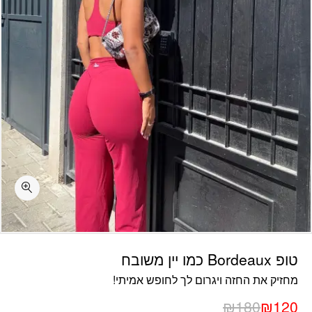
כמות טופ Bordeaux כמו יין משובח
טופ Bordeaux כמו יין משובח
מחזיק את החזה ויגרום לך לחופש אמיתי!
₪
180
₪
120