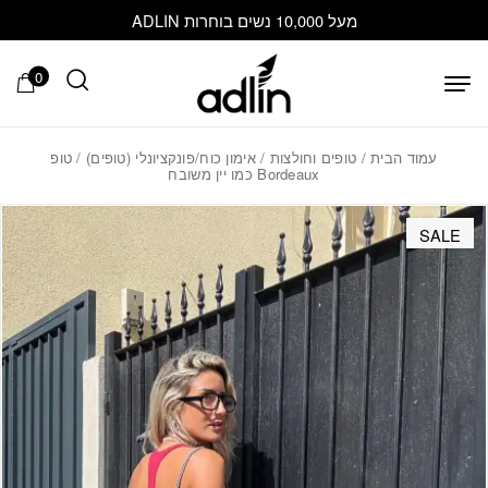
בחזרה למעלה
Skip to Content
מעל 10,000 נשים בוחרות ADLIN
0
עמוד הבית
/
טופים וחולצות
/
אימון כוח/פונקציונלי (טופים)
/ טופ
Bordeaux כמו יין משובח
SALE