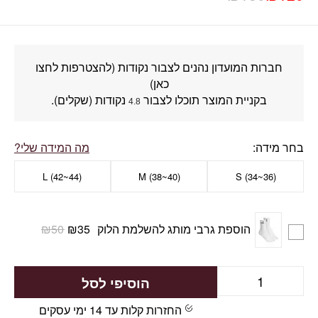
חברות המועדון נהנים לצבור נקודות (להצטרפות לחצו
כאן)
בקניית המוצר תוכלו לצבור
נקודות (שקלים).
4.8
בחר מידה
מה המידה שלי?
L (42~44)
M (38~40)
(S (34~36
הוספת גרבי מותג להשלמת הלוק
35
₪
50
₪
הוסיפי לסל
החזרות קלות עד 14 ימי עסקים