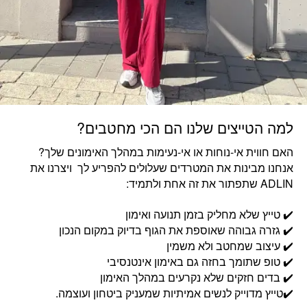
למה הטייצים שלנו הם הכי מחטבים?
האם חווית אי-נוחות או אי-נעימות במהלך האימונים שלך?
אנחנו מבינות את המטרדים שעלולים להפריע לך ויצרנו את
ADLIN שתפתור את זה אחת ולתמיד:
✔️ טייץ שלא מחליק בזמן תנועה ואימון
✔️ גזרה גבוהה שאוספת את הגוף בדיוק במקום הנכון
✔️ עיצוב שמחטב ולא משמין
✔️ טופ שתומך בחזה גם באימון אינטנסיבי
✔️ בדים חזקים שלא נקרעים במהלך האימון
✔️טייץ מדוייק לנשים אמיתיות שמעניק ביטחון ועוצמה.