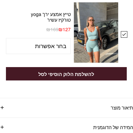
טייץ אמצע ירך yoga
טורקיז עשיר
₪
169
₪
127
להשלמת הלוק הוסיפי לסל
תיאור מוצר
המידה של הדוגמנית