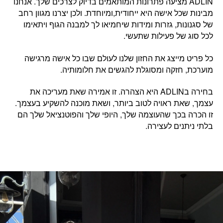
ADLIN מציעה פתרונות המותאמים בדיוק לצרכים שלך. אנחנו
מבינות שכל אישה היא ייחודית,ומיוחדת. ולכן יצרנו מגוון רחב
של סגנונות, גזרות ומידות שיחמיאו לך למבנה הגוף ויתאימו
לכל סוג של פעילות שתעשי.
כל פריט מייצג את החזון שלנו לעולם שבו
כל אישה מרגישה
מוערכת, חזקה ומסוגלת להגשים את חלומותיה.
בחירה בADLIN היא הצהרה. זו
אמירה שאת מעריכה את
עצמך,
ש
את ראויה לטוב ביותר, ושאת מוכנה להשקיע בעצמך.
זו הכרה בכך שהעוצמה שלך, היופי שלך והפוטנציאל שלך הם
בלתי ניתנים לעצירה.