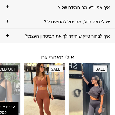
איך אני יודע מה המידה שלי?
יש לי חזה גדול, מה יכול להתאים לי?
איך לבחור טייץ שיחיזיר לך את הביטחון העצמי?
אולי תאהבי גם
OLD OUT
SALE
SALE
עדכנו אות
למלא