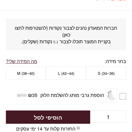
חברות המועדון נהנים לצבור נקודות (להצטרפות לחצו
כאן)
בקניית המוצר תוכלו לצבור
נקודות (שקלים).
5.1
בחר מידה
מה המידה שלי?
M (38~40)
L (42~44)
(S (34~36
הוספת גרבי מותג להשלמת הלוק
35
₪
50
₪
הוסיפי לסל
החזרות קלות עד 14 ימי עסקים