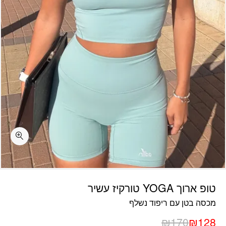
כמות טופ ארוך YOGA טורקיז עשיר
טופ ארוך YOGA טורקיז עשיר
מכסה בטן עם ריפוד נשלף
₪
170
₪
128