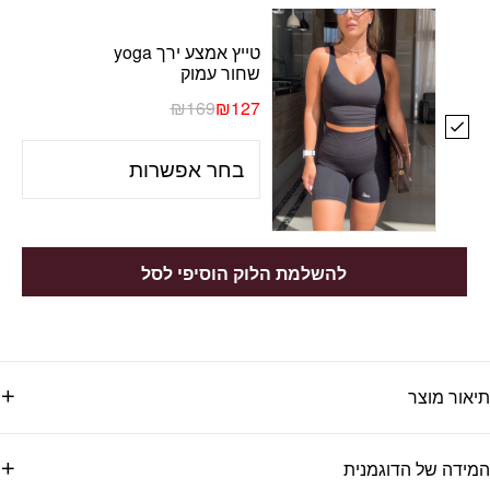
טייץ אמצע ירך yoga
שחור עמוק
₪
169
₪
127
להשלמת הלוק הוסיפי לסל
תיאור מוצר
המידה של הדוגמנית