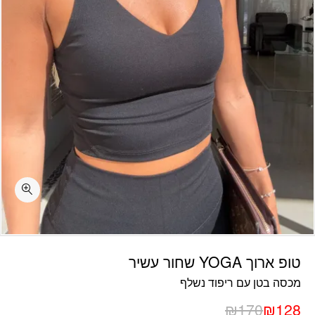
כמות טופ ארוך YOGA שחור עשיר
טופ ארוך YOGA שחור עשיר
מכסה בטן עם ריפוד נשלף
₪
170
₪
128