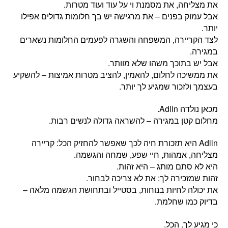
את מצליחה, את מסמנת וי על עוד ועוד מטרות.
אבל עמוק בפנים – את מרגישה יש בך חלומות גדולים אפילו
יותר.
לצד הקריירה, המשפחה והשגרה לפעמים החלומות נשארים
במגירה.
אבל יש בתוכך משהו שלא מוותר.
את ממשיכה לחלום, להאמין, להציב מטרות אמיצות – להשקיע
בעצמך ולזכור שמגיע לך יותר.
מכאן נולדה Adlin.
מחלום קטן במגירה – להשראה גדולה לנשים רבות.
‏Adlin היא תזכורת חיה לכך שאפשר להחזיק הכל: קריירה
מצליחה, אמהות, חיי שפע, שמחה והגשמה.
היא לא סתם מותג – היא זהות.
זהות שמזכירה לך: את לא צריכה לבחור.
את יכולה לחיות בנוחות, בסטייל ובתחושת הגשמה מלאה –
בדיוק כמו שחלמת.
כי מגיע לך. הכל.