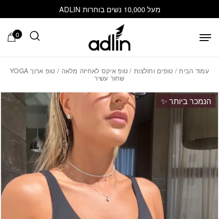
בחזרה למעלה
Skip to Content
מעל 10,000 נשים בוחרות ADLIN
0
עמוד הבית
/
טופים וחולצות
/
טופ איקס לאחיזה מלאה
/ טופ ארוך YOGA
שחור עשיר
הנמכר ביותר ✨