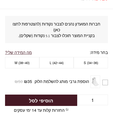
חברות המועדון נהנים לצבור נקודות (להצטרפות לחצו
כאן)
בקניית המוצר תוכלו לצבור
נקודות (שקלים).
5.1
בחר מידה
מה המידה שלי?
M (38~40)
L (42~44)
(S (34~36
הוספת גרבי מותג להשלמת הלוק
35
₪
50
₪
הוסיפי לסל
החזרות קלות עד 14 ימי עסקים