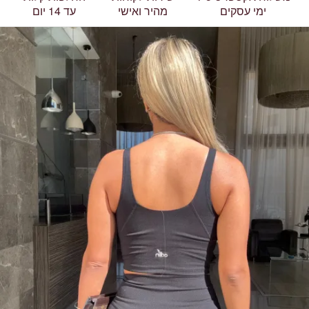
ימי עסקים
מהיר ואישי
עד 14 יום