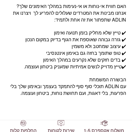
האם חווית אי-נוחות או אי-נעימות במהלך האימונים שלך?
אנחנו מבינות את המטרדים שעלולים להפריע לך ויצרנו את
ADLIN שתפתור את זה אחת ולתמיד:
✔️ טייץ שלא מחליק בזמן תנועה ואימון
✔️ גזרה גבוהה שאוספת את הגוף בדיוק במקום הנכון
✔️ עיצוב שמחטב ולא משמין
✔️ טופ שתומך בחזה גם באימון אינטנסיבי
✔️ בדים חזקים שלא נקרעים במהלך האימון
✔️טייץ מדוייק לנשים אמיתיות שמעניק ביטחון ועוצמה.
הבשורה המשמחת
עם ADLIN תוכלי סוף סוף להתמקד בעצמך ובאימון שלך בלי
הפרעות, בלי דאגות, ועם תחושת נוחות, ביטחון ועוצמה.
משלוח אקספרס 1-5
שירות לקוחות
החלפות קלות