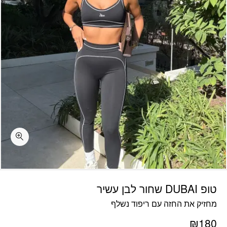
כמות טופ DUBAI שחור לבן עשיר
טופ DUBAI שחור לבן עשיר
מחזיק את החזה עם ריפוד נשלף
₪
180