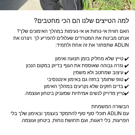
למה הטייצים שלנו הם הכי מחטבים?
האם חווית אי-נוחות או אי-נעימות במהלך האימונים שלך?
אנחנו מבינות את המטרדים שעלולים להפריע לך ויצרנו את
ADLIN שתפתור את זה אחת ולתמיד:
✔️ טייץ שלא מחליק בזמן תנועה ואימון
✔️ גזרה גבוהה שאוספת את הגוף בדיוק במקום הנכון
✔️ עיצוב שמחטב ולא משמין
✔️ טופ שתומך בחזה גם באימון אינטנסיבי
✔️ בדים חזקים שלא נקרעים במהלך האימון
✔️טייץ מדוייק לנשים אמיתיות שמעניק ביטחון ועוצמה.
הבשורה המשמחת
עם ADLIN תוכלי סוף סוף להתמקד בעצמך ובאימון שלך בלי
הפרעות, בלי דאגות, ועם תחושת נוחות, ביטחון ועוצמה.