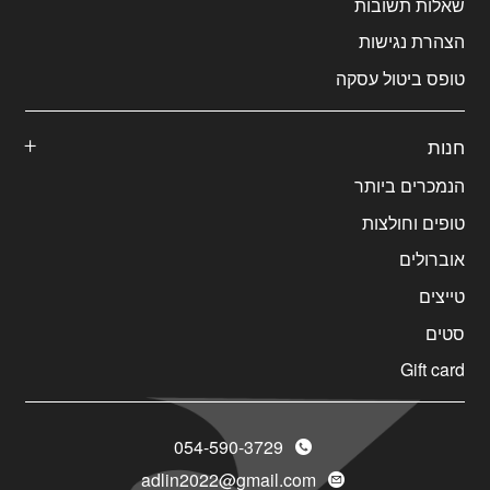
שאלות תשובות
הצהרת נגישות
טופס ביטול עסקה
חנות
הנמכרים ביותר
טופים וחולצות
אוברולים
טייצים
סטים
Gift card
054-590-3729
adlin2022@gmail.com