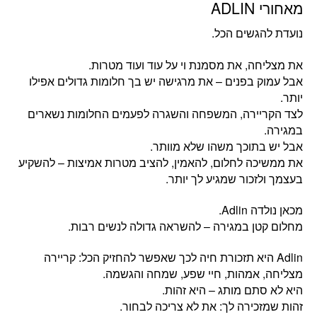
מאחורי ADLIN
נועדת להגשים הכל.
את מצליחה, את מסמנת וי על עוד ועוד מטרות.
אבל עמוק בפנים – את מרגישה יש בך חלומות גדולים אפילו
יותר.
לצד הקריירה, המשפחה והשגרה לפעמים החלומות נשארים
במגירה.
אבל יש בתוכך משהו שלא מוותר.
את ממשיכה לחלום, להאמין, להציב מטרות אמיצות – להשקיע
בעצמך ולזכור שמגיע לך יותר.
מכאן נולדה Adlin.
מחלום קטן במגירה – להשראה גדולה לנשים רבות.
‏Adlin היא תזכורת חיה לכך שאפשר להחזיק הכל: קריירה
מצליחה, אמהות, חיי שפע, שמחה והגשמה.
היא לא סתם מותג – היא זהות.
זהות שמזכירה לך: את לא צריכה לבחור.