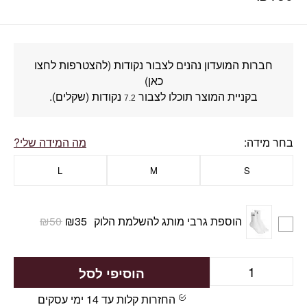
חברות המועדון נהנים לצבור נקודות (להצטרפות לחצו
כאן)
בקניית המוצר תוכלו לצבור
נקודות (שקלים).
7.2
בחר מידה
מה המידה שלי?
L
M
S
הוספת גרבי מותג להשלמת הלוק
35
₪
50
₪
הוסיפי לסל
החזרות קלות עד 14 ימי עסקים