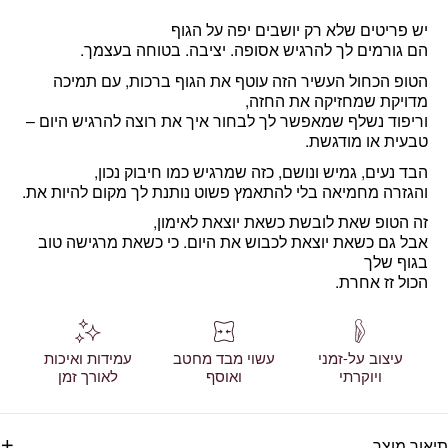
יש פריטים שלא רק יושבים יפה על הגוף
הם גורמים לך להרגיש אסופה. יציבה. בטוחה בעצמך.
הטופ הכחול העשיר הזה עוטף את הגוף ברכות, עם תמיכה
מדויקת שמחזיקה את החזה,
וריפוד נשלף שמאפשר לך לבחור איך את רוצה להרגיש היום –
טבעית או מודגשת.
הבד נעים, גמיש ונושם, כזה שמרגיש כמו חיבוק נכון,
והגזרה מחמיאה בלי להתאמץ פשוט נותנת לך מקום להיות את.
זה הטופ שאת לובשת כשאת יוצאת לאימון,
אבל גם כשאת יוצאת לכבוש את היום. כי כשאת מרגישה טוב
בגוף שלך
הכול זז אחרת.
עיצוב על-זמני
עשוי מבד מחטב
עמידות ואיכות
ויוקרתי
ואוסף
לאורך זמן
תיאור מוצר