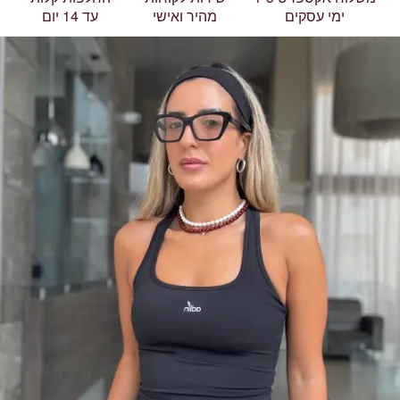
ימי עסקים
מהיר ואישי
עד 14 יום