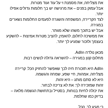
את מצליחה, את מסמנת וי על עוד ועוד מטרות.
אבל עמוק בפנים – את מרגישה יש בך חלומות גדולים אפילו
יותר.
לצד הקריירה, המשפחה והשגרה לפעמים החלומות נשארים
במגירה.
אבל יש בתוכך משהו שלא מוותר.
את ממשיכה לחלום, להאמין, להציב מטרות אמיצות – להשקיע
בעצמך ולזכור שמגיע לך יותר.
מכאן נולדה Adlin.
מחלום קטן במגירה – להשראה גדולה לנשים רבות.
‏Adlin היא תזכורת חיה לכך שאפשר להחזיק הכל: קריירה
מצליחה, אמהות, חיי שפע, שמחה והגשמה.
היא לא סתם מותג – היא זהות.
זהות שמזכירה לך: את לא צריכה לבחור.
את יכולה לחיות בנוחות, בסטייל ובתחושת הגשמה מלאה –
בדיוק כמו שחלמת.
כי מגיע לך. הכל.