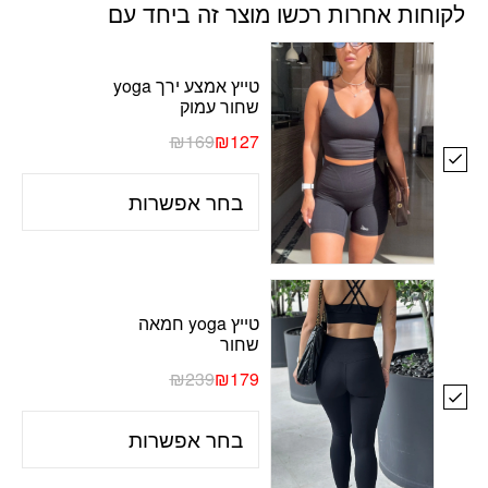
לקוחות אחרות רכשו מוצר זה ביחד עם
טייץ אמצע ירך yoga
שחור עמוק
₪
169
₪
127
טייץ yoga חמאה
שחור
₪
239
₪
179