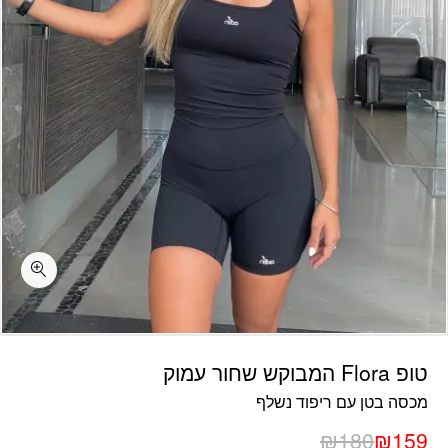
כמות טופ Flora המבוקש שחור עמוק
טופ Flora המבוקש שחור עמוק
מכסה בטן עם ריפוד נשלף
₪
180
₪
159