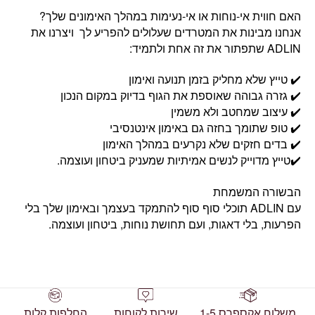
האם חווית אי-נוחות או אי-נעימות במהלך האימונים שלך?
אנחנו מבינות את המטרדים שעלולים להפריע לך ויצרנו את
ADLIN שתפתור את זה אחת ולתמיד:
✔️ טייץ שלא מחליק בזמן תנועה ואימון
✔️ גזרה גבוהה שאוספת את הגוף בדיוק במקום הנכון
✔️ עיצוב שמחטב ולא משמין
✔️ טופ שתומך בחזה גם באימון אינטנסיבי
✔️ בדים חזקים שלא נקרעים במהלך האימון
✔️טייץ מדוייק לנשים אמיתיות שמעניק ביטחון ועוצמה.
הבשורה המשמחת
עם ADLIN תוכלי סוף סוף להתמקד בעצמך ובאימון שלך בלי
הפרעות, בלי דאגות, ועם תחושת נוחות, ביטחון ועוצמה.
משלוח אקספרס 1-5
שירות לקוחות
החלפות קלות