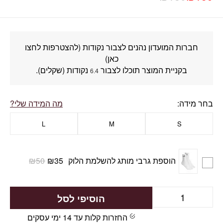
חברות המועדון נהנים לצבור נקודות (להצטרפות לחצו
כאן)
בקניית המוצר תוכלו לצבור
נקודות (שקלים).
6.4
בחר מידה
מה המידה שלי?
L
M
S
הוספת גרבי מותג להשלמת הלוק
35
₪
50
₪
הוסיפי לסל
החזרות קלות עד 14 ימי עסקים