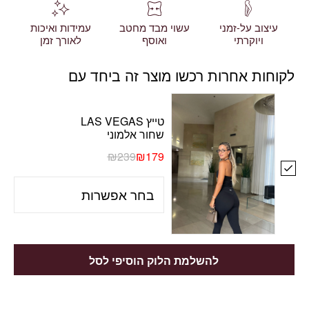
עיצוב על-זמני
עשוי מבד מחטב
עמידות ואיכות
ויוקרתי
ואוסף
לאורך זמן
לקוחות אחרות רכשו מוצר זה ביחד עם
טייץ LAS VEGAS
שחור אלמוני
₪
239
₪
179
להשלמת הלוק הוסיפי לסל