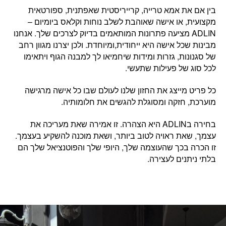
בין אם את
אמא טרייה, קרייריסטית שאפתנית, ספורטאית
מקצועית, או אישה שאוהבת לשלב נוחות וקלאס ביומיום
–
ADLIN מציעה פתרונות המותאמים בדיוק לצרכים שלך. אנחנו
מבינות שכל אישה היא ייחודית,ומיוחדת. ולכן יצרנו מגוון רחב
של סגנונות, גזרות ומידות שיחמיאו לך למבנה הגוף ויתאימו
לכל סוג של פעילות שתעשי.
כל פריט מייצג את החזון שלנו לעולם שבו
כל אישה מרגישה
מוערכת, חזקה ומסוגלת להגשים את חלומותיה.
בחירה בADLIN היא הצהרה. זו
אמירה שאת מעריכה את
עצמך,
ש
את ראויה לטוב ביותר, ושאת מוכנה להשקיע בעצמך.
זו הכרה בכך שהעוצמה שלך, היופי שלך והפוטנציאל שלך הם
בלתי ניתנים לעצירה.