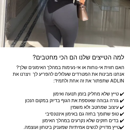
למה הטייצים שלנו הם הכי מחטבים?
האם חווית אי-נוחות או אי-נעימות במהלך האימונים שלך?
אנחנו מבינות את המטרדים שעלולים להפריע לך ויצרנו את
ADLIN שתפתור את זה אחת ולתמיד:
✔️ טייץ שלא מחליק בזמן תנועה ואימון
✔️ גזרה גבוהה שאוספת את הגוף בדיוק במקום הנכון
✔️ עיצוב שמחטב ולא משמין
✔️ טופ שתומך בחזה גם באימון אינטנסיבי
✔️ בדים חזקים שלא נקרעים במהלך האימון
✔️טייץ מדוייק לנשים אמיתיות שמעניק ביטחון ועוצמה.