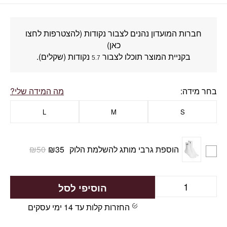
חברות המועדון נהנים לצבור נקודות (להצטרפות לחצו
כאן)
בקניית המוצר תוכלו לצבור
נקודות (שקלים).
5.7
בחר מידה
מה המידה שלי?
L
M
S
הוספת גרבי מותג להשלמת הלוק
35
₪
50
₪
הוסיפי לסל
החזרות קלות עד 14 ימי עסקים