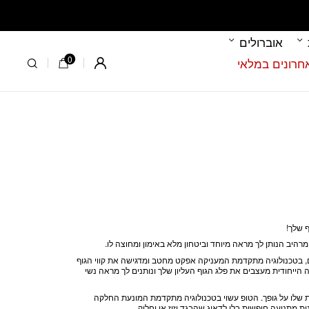
אוברולים
0
Register
ף שלך!
מרהיב הנותן לך מראה מיוחד וביטחון מלא באימון ומחוצה לו.
ם, בטכנולוגיה מתקדמת המעניקה אפקט מחטב ומדגישה את קווי הגוף
הייחודית מעצבים את פלג הגוף העליון שלך ונותנים לך מראה נשי
 שלו על גופך. הטופ עשוי בטכנולוגיה מתקדמת המונעת החלקה
ת מתנועה חופשית בלי לדאוג שהבגד יזוז או יחליק.