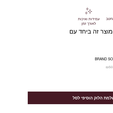
חטב
עמידות ואיכות
לאורך זמן
מוצר זה ביחד עם
BRAND S
₪
50
מת הלוק הוסיפי לסל