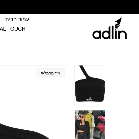
בחזרה למעלה
Skip to Content
עמוד הבית
FINAL TOUCH הטא’ץ שמשלים את
אזל מהמלאי