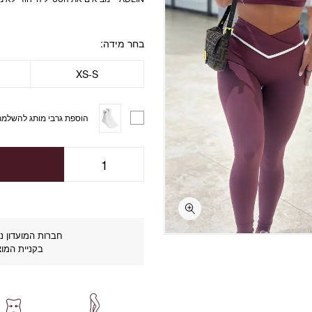
בחר מידה
XS-S
הוספת גרבי מותג להשלמת
חברות המועדון נה
בקניית המוצ