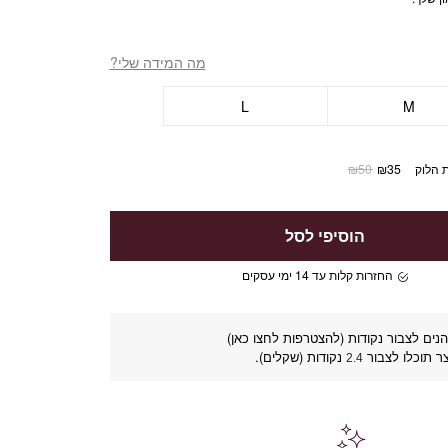
מה המידה שלי?
L
M
 הלוק
35
₪
50
₪
הוסיפי לסל
החזרות קלות עד 14 ימי עסקים
נים לצבור נקודות (להצטרפות לחצו כאן)
ר תוכלו לצבור
נקודות (שקלים).
2.4