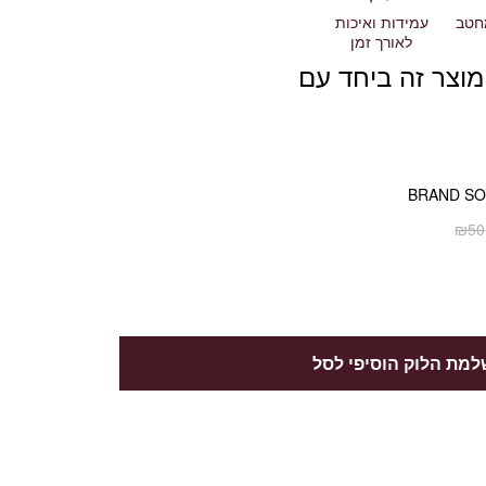
חטב
עמידות ואיכות
לאורך זמן
מוצר זה ביחד עם
BRAND S
₪
50
מת הלוק הוסיפי לסל