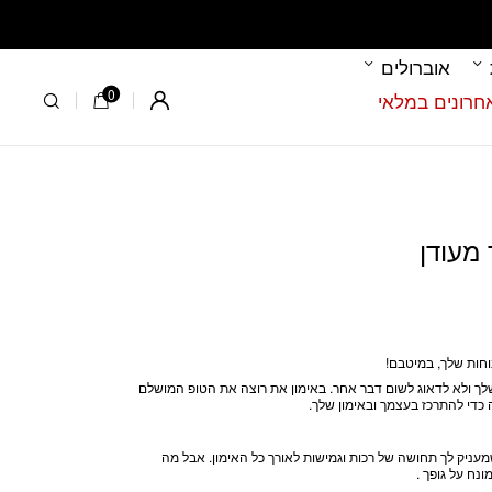
אוברולים
0
Register
וחות שלך, במיטבם!
ך ולא לדאוג לשום דבר אחר. באימון את רוצה את הטופ המושלם
 כדי להתרכז בעצמך ובאימון שלך.
שמעניק לך תחושה של רכות וגמישות לאורך כל האימון. אבל מה
נח על גופך .