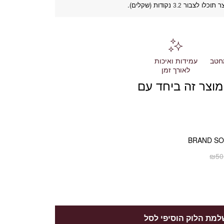
ר תוכלו לצבור
נקודות (שקלים).
3.2
חטב
עמידות ואיכות
לאורך זמן
מוצר זה ביחד עם
BRAND S
₪
50
מת הלוק הוסיפי לסל