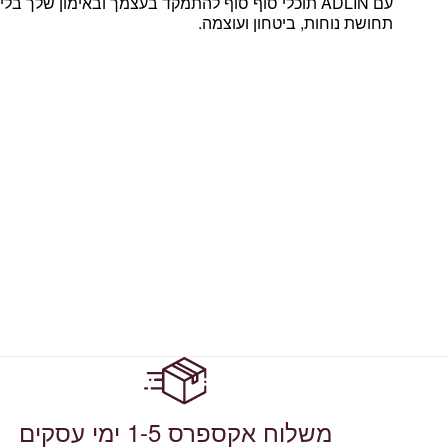
עם ADLIN תוכלי סוף סוף להתמקד בעצמך ובאימון שלך בל
תחושת נוחות, ביטחון ועוצמה.
משלוח אקספרס 1-5 ימי עסקים