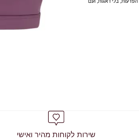
י הפרעות, בלי דאגות, ועם
שירות לקוחות מהיר ואישי