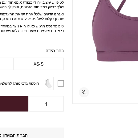
לטופ יש עיצוב ייחודי בצורת X מאחור, עם תפיות דקות
שלך בדיוק במקומות הנכונים, ונותן לך הרג
ואנחנו יודעים שלכל אחת יש את ההעדפות ש
שניתן בקלות לשליפה או להכנסה בחזרה, כ
טופ פרינסס מרגיש כאילו הוא נוצר במיוחד
כי אנחנו מאמינים שאת צריכה להרגיש חופש
בחר מידה
XS-S
הוספת גרבי מותג להשלמת
חברות המועדון נה