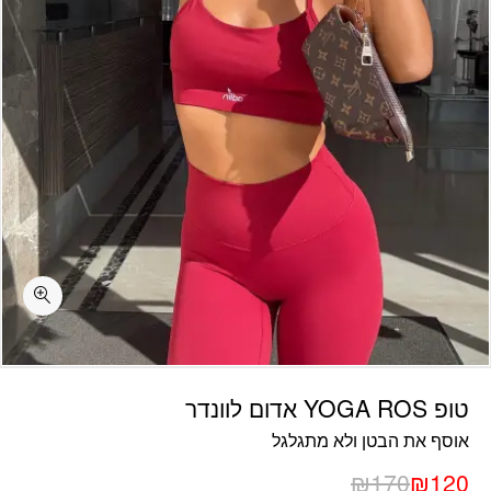
כמות טופ YOGA ROS אדום לוונדר
טופ YOGA ROS אדום לוונדר
אוסף את הבטן ולא מתגלגל
₪
170
₪
120