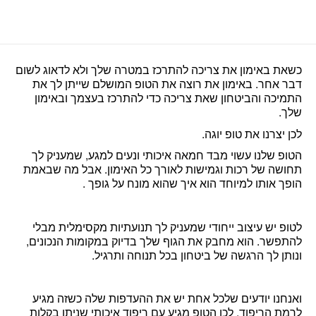
כשאת באימון את צריכה להתרכז במטרה שלך ולא לדאוג לשום
דבר אחר. באימון את רוצה את הטופ המושלם שייתן לך את
התמיכה והביטחון שאת צריכה כדי להתרכז בעצמך ובאימון
שלך.
לכן יצרנו את טופ יוגה.
הטופ שלנו עשוי מבד חמאה איכותי ונעים למגע, שמעניק לך
תחושה של רכות וגמישות לאורך כל האימון. אבל מה שבאמת
הופך אותו למיוחד הוא איך שהוא מונח על גופך .
לטופ יש עיצוב ייחודי שמעניק לך תנועתיות מקסימלית מבלי
להתפשר. הוא מחבק את הגוף שלך בדיוק במקומות הנכונים,
ונותן לך הרגשה של ביטחון בכל תנוחה ותרגיל.
ואנחנו יודעים שלכל אחת יש את ההעדפות שלה כשזה מגיע
לרמת הריפוד. לכן הטופ מגיע עם ריפוד איכותי שניתן בקלות