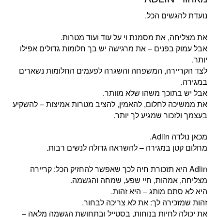
נועדת להגשים הכל.
את מצליחה, את מסמנת וי על עוד ועוד מטרות.
אבל עמוק בפנים – את מרגישה יש בך חלומות גדולים אפילו
יותר.
לצד הקריירה, המשפחה והשגרה לפעמים החלומות נשארים
במגירה.
אבל יש בתוכך משהו שלא מוותר.
את ממשיכה לחלום, להאמין, להציב מטרות אמיצות – להשקיע
בעצמך ולזכור שמגיע לך יותר.
מכאן נולדה Adlin.
מחלום קטן במגירה – להשראה גדולה לנשים רבות.
‏Adlin היא תזכורת חיה לכך שאפשר להחזיק הכל: קריירה
מצליחה, אמהות, חיי שפע, שמחה והגשמה.
היא לא סתם מותג – היא זהות.
זהות שמזכירה לך: את לא צריכה לבחור.
את יכולה לחיות בנוחות, בסטייל ובתחושת הגשמה מלאה –