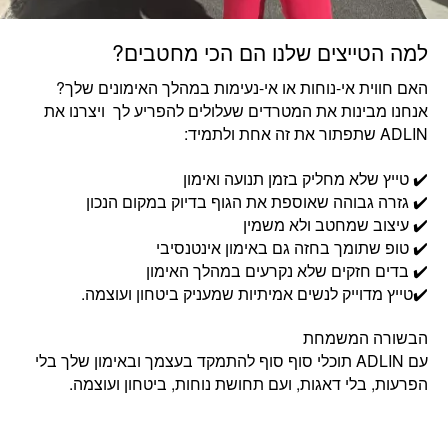
למה הטייצים שלנו הם הכי מחטבים?
האם חווית אי-נוחות או אי-נעימות במהלך האימונים שלך?
אנחנו מבינות את המטרדים שעלולים להפריע לך ויצרנו את
ADLIN שתפתור את זה אחת ולתמיד:
✔️ טייץ שלא מחליק בזמן תנועה ואימון
✔️ גזרה גבוהה שאוספת את הגוף בדיוק במקום הנכון
✔️ עיצוב שמחטב ולא משמין
✔️ טופ שתומך בחזה גם באימון אינטנסיבי
✔️ בדים חזקים שלא נקרעים במהלך האימון
✔️טייץ מדוייק לנשים אמיתיות שמעניק ביטחון ועוצמה.
הבשורה המשמחת
עם ADLIN תוכלי סוף סוף להתמקד בעצמך ובאימון שלך בלי
הפרעות, בלי דאגות, ועם תחושת נוחות, ביטחון ועוצמה.