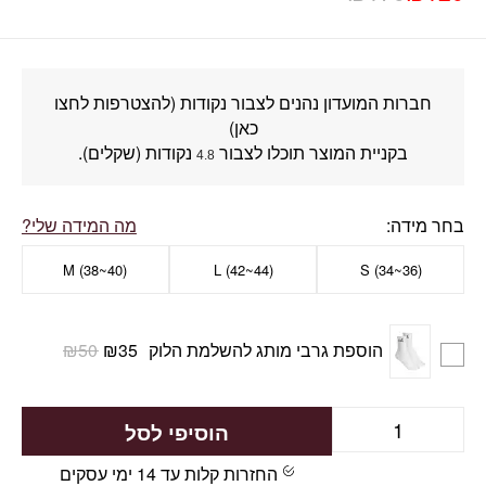
חברות המועדון נהנים לצבור נקודות (להצטרפות לחצו
כאן)
בקניית המוצר תוכלו לצבור
נקודות (שקלים).
4.8
בחר מידה
מה המידה שלי?
M (38~40)
L (42~44)
(S (34~36
הוספת גרבי מותג להשלמת הלוק
35
₪
50
₪
הוסיפי לסל
החזרות קלות עד 14 ימי עסקים