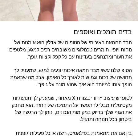
בדים תומכים ואוספים
הבד החמאה האיכותי של הטופים של אדלין הוא אומנות של
נוחות ויופי. חומרים טכנולוגיים משובחים רכים למגע, מלטפים
את העור ומתנהגים בעדינות עם כל קפל וקצוות גופך.
הטופ שלנו עשוי מבד חמאה איכותי ונעים למגע, שמעניק לך
תחושה של רכות וגמישות לאורך כל האימון. אבל מה שבאמת
הופך אותו למיוחד הוא איך שהוא מונח על גופך .
לטופ יש עיצוב ייחודי בצורת X מאחור, שמעניק לך תנועתיות
מקסימלית מבלי להתפשר על התמיכה של החזה. הוא מחבק
את הגוף שלך בדיוק במקומות הנכונים, ונותן לך הרגשה של
ביטחון בכל תנוחה ותרגיל.
בין אם את מתאמנת בפילאטיס, ריצה או כל פעילות גופנית