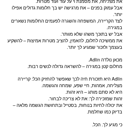
את מצליחה, את מסמנת וי על עוד ועוד מטרות.
אבל עמוק בפנים – את מרגישה יש בך חלומות גדולים אפילו
יותר.
לצד הקריירה, המשפחה והשגרה לפעמים החלומות נשארים
במגירה.
אבל יש בתוכך משהו שלא מוותר.
את ממשיכה לחלום, להאמין, להציב מטרות אמיצות – להשקיע
בעצמך ולזכור שמגיע לך יותר.
מכאן נולדה Adlin.
מחלום קטן במגירה – להשראה גדולה לנשים רבות.
‏Adlin היא תזכורת חיה לכך שאפשר להחזיק הכל: קריירה
מצליחה, אמהות, חיי שפע, שמחה והגשמה.
היא לא סתם מותג – היא זהות.
זהות שמזכירה לך: את לא צריכה לבחור.
את יכולה לחיות בנוחות, בסטייל ובתחושת הגשמה מלאה –
בדיוק כמו שחלמת.
כי מגיע לך. הכל.