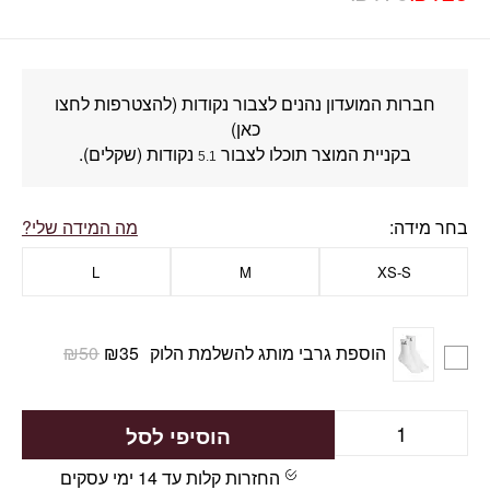
חברות המועדון נהנים לצבור נקודות (להצטרפות לחצו
כאן)
בקניית המוצר תוכלו לצבור
נקודות (שקלים).
5.1
בחר מידה
מה המידה שלי?
L
M
XS-S
הוספת גרבי מותג להשלמת הלוק
35
₪
50
₪
הוסיפי לסל
החזרות קלות עד 14 ימי עסקים