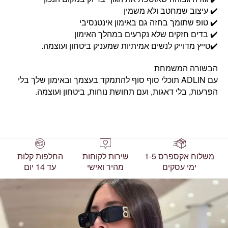
✔️ עיצוב שמחטב ולא משמין
✔️ טופ שתומך בחזה גם באימון אינטנסיבי
✔️ בדים חזקים שלא נקרעים במהלך האימון
✔️טייץ מדוייק לנשים אמיתיות שמעניק ביטחון ועוצמה.
הבשורה המשמחת
עם ADLIN תוכלי סוף סוף להתמקד בעצמך ובאימון שלך בלי
הפרעות, בלי דאגות, ועם תחושת נוחות, ביטחון ועוצמה.
משלוח אקספרס 1-5
שירות לקוחות
החלפות קלות
ימי עסקים
מהיר ואישי
עד 14 יום