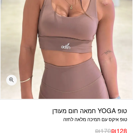
כמות טופ YOGA חמאה חום מעודן
טופ YOGA חמאה חום מעודן
טופ איקס עם תמיכה מלאה לחזה
₪
170
₪
128