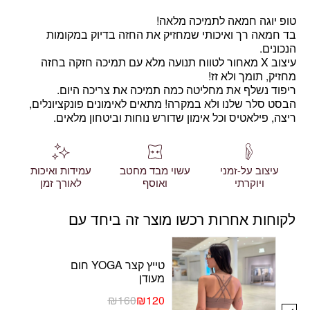
טופ יוגה חמאה לתמיכה מלאה!
בד חמאה רך ואיכותי שמחזיק את החזה בדיוק במקומות
הנכונים.
עיצוב X מאחור לטווח תנועה מלא עם תמיכה חזקה בחזה
מחזיק, תומך ולא זז!
ריפוד נשלף את מחליטה כמה תמיכה את צריכה היום.
הבסט סלר
שלנו ולא במקרה! מתאים לאימונים פונקציונלים,
ריצה, פילאטיס וכל אימון שדורש נוחות וביטחון מלאים.
עיצוב על-זמני
עשוי מבד מחטב
עמידות ואיכות
ויוקרתי
ואוסף
לאורך זמן
לקוחות אחרות רכשו מוצר זה ביחד עם
טייץ קצר YOGA חום
מעודן
₪
160
₪
120