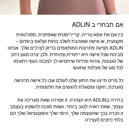
אם תבחרי ב ADLIN
בין אם את
אמא טרייה, קרייריסטית שאפתנית, ספורטאית
מקצועית, או אישה שאוהבת לשלב נוחות וקלאס ביומיום
–
ADLIN מציעה פתרונות המותאמים בדיוק לצרכים שלך. אנחנו
מבינות שכל אישה היא ייחודית,ומיוחדת. ולכן יצרנו מגוון רחב
של סגנונות, גזרות ומידות שיחמיאו לך למבנה הגוף ויתאימו
לכל סוג של פעילות שתעשי.
כל פריט מייצג את החזון שלנו לעולם שבו
כל אישה מרגישה
מוערכת, חזקה ומסוגלת להגשים את חלומותיה.
בחירה בADLIN היא הצהרה. זו
אמירה שאת מעריכה את
עצמך,
ש
את ראויה לטוב ביותר, ושאת מוכנה להשקיע בעצמך.
זו הכרה בכך שהעוצמה שלך, היופי שלך והפוטנציאל שלך הם
בלתי ניתנים לעצירה.