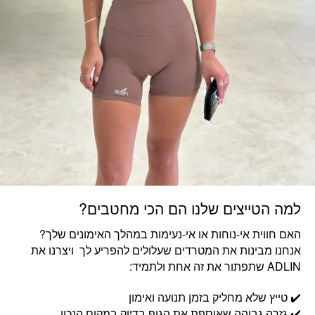
למה הטייצים שלנו הם הכי מחטבים?
האם חווית אי-נוחות או אי-נעימות במהלך האימונים שלך?
אנחנו מבינות את המטרדים שעלולים להפריע לך ויצרנו את
ADLIN שתפתור את זה אחת ולתמיד:
✔️ טייץ שלא מחליק בזמן תנועה ואימון
✔️ גזרה גבוהה שאוספת את הגוף בדיוק במקום הנכון