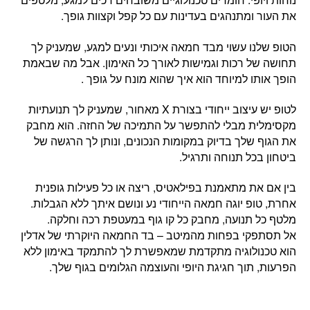
את העור ומתנהגים בעדינות עם כל קפל וקצוות גופך.
הטופ שלנו עשוי מבד חמאה איכותי ונעים למגע, שמעניק לך
תחושה של רכות וגמישות לאורך כל האימון. אבל מה שבאמת
הופך אותו למיוחד הוא איך שהוא מונח על גופך .
לטופ יש עיצוב ייחודי בצורת X מאחור, שמעניק לך תנועתיות
מקסימלית מבלי להתפשר על התמיכה של החזה. הוא מחבק
את הגוף שלך בדיוק במקומות הנכונים, ונותן לך הרגשה של
ביטחון בכל תנוחה ותרגיל.
בין אם את מתאמנת בפילאטיס, ריצה או כל פעילות גופנית
אחרת, טופ יוגה חמאה הייחודי נע ונושם איתך ללא הגבלות.
מלטף כל תנועה, מחבק כל קו גוף במעטפת רכה וחלקה.
אל תסתפקי בפחות מהמיטב – בד החמאה היוקרתי של אדלין
הוא טכנולוגיה מתקדמת שמאפשרת לך להתמקד באימון ללא
הפרעות, תוך חגיגת היופי והעוצמה הגלומים בגוף שלך.