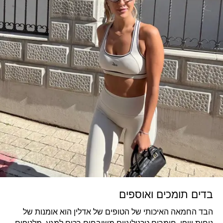
בדים תומכים ואוספים
הבד החמאה האיכותי של הטופים של אדלין הוא אומנות של
נוחות ויופי. חומרים טכנולוגיים משובחים רכים למגע, מלטפים