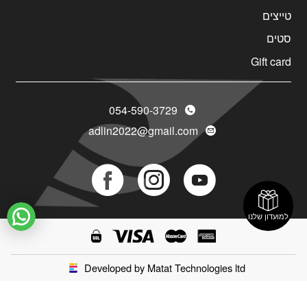
טייצים
סטים
Gift card
054-590-3729
adlin2022@gmail.com
Social
Social
Social
Icon
Icon
Icon
למועדון שלנו
Developed by Matat Technologies ltd