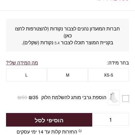
חברות המועדון נהנים לצבור נקודות (להצטרפות לחצו
כאן)
בקניית המוצר תוכלו לצבור
נקודות (שקלים).
5.4
בחר מידה
מה המידה שלי?
L
M
XS-S
הוספת גרבי מותג להשלמת הלוק
35
₪
50
₪
הוסיפי לסל
החזרות קלות עד 14 ימי עסקים