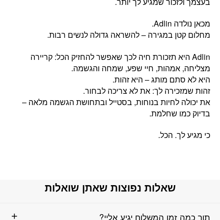
בעצמך ולזכור שמגיע לך יותר.
מכאן נולדה Adlin.
מחלום קטן במגירה – להשראה גדולה לנשים רבות.
‏Adlin היא תזכורת חיה לכך שאפשר להחזיק הכל: קריירה
מצליחה, אמהות, חיי שפע, שמחה והגשמה.
היא לא סתם מותג – היא זהות.
זהות שמזכירה לך: את לא צריכה לבחור.
את יכולה לחיות בנוחות, בסטייל ובתחושת הגשמה מלאה –
בדיוק כמו שחלמת.
כי מגיע לך. הכל.
שאלות נפוצות שאתן שואלות
תוך כמה זמן המשלוח יגיע אליי?