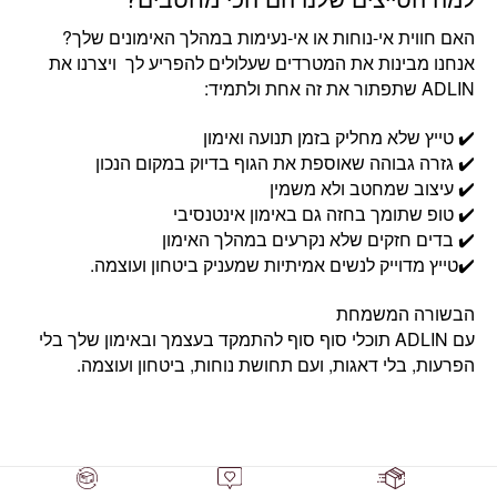
האם חווית אי-נוחות או אי-נעימות במהלך האימונים שלך?
אנחנו מבינות את המטרדים שעלולים להפריע לך ויצרנו את
ADLIN שתפתור את זה אחת ולתמיד:
✔️ טייץ שלא מחליק בזמן תנועה ואימון
✔️ גזרה גבוהה שאוספת את הגוף בדיוק במקום הנכון
✔️ עיצוב שמחטב ולא משמין
✔️ טופ שתומך בחזה גם באימון אינטנסיבי
✔️ בדים חזקים שלא נקרעים במהלך האימון
✔️טייץ מדוייק לנשים אמיתיות שמעניק ביטחון ועוצמה.
הבשורה המשמחת
עם ADLIN תוכלי סוף סוף להתמקד בעצמך ובאימון שלך בלי
הפרעות, בלי דאגות, ועם תחושת נוחות, ביטחון ועוצמה.