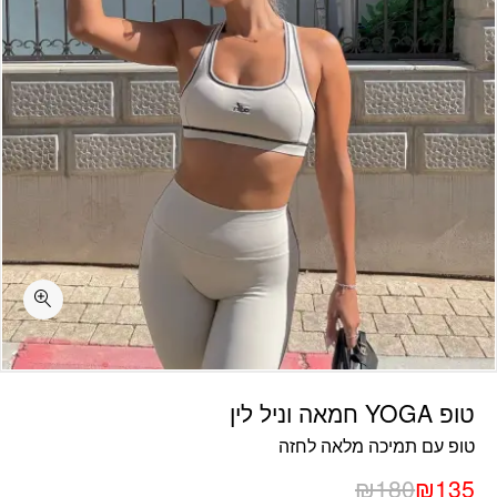
כמות טופ YOGA חמאה וניל לין
טופ YOGA חמאה וניל לין
טופ עם תמיכה מלאה לחזה
₪
180
₪
135