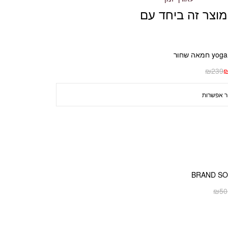
מוצר זה ביחד עם
₪
239
BRAND S
₪
50