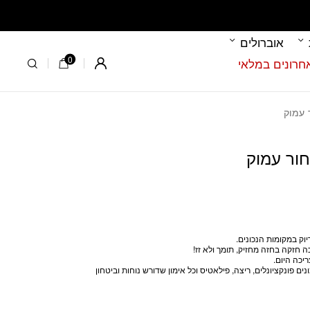
אוברולים
0
Register
וק במקומות הנכונים.
יכה היום.
ם פונקציונלים, ריצה, פילאטיס וכל אימון שדורש נוחות וביטחון