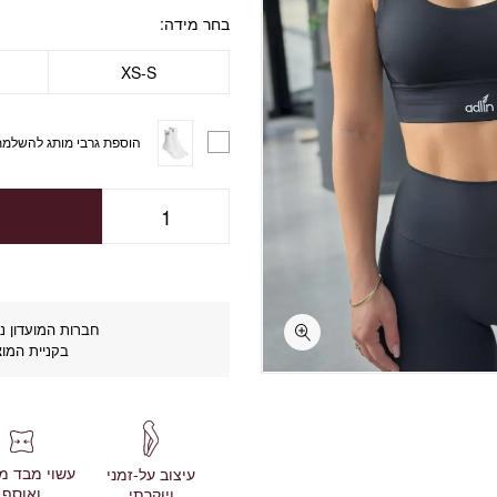
בחר מידה
XS-S
הוספת גרבי מותג להשלמת
חברות המועדון נה
בקניית המוצ
עשוי מבד מ
עיצוב על-זמני
ואוסף
ויוקרתי