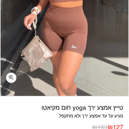
כמות טייץ אמצע ירך yoga חום מקיאטו
טייץ אמצע ירך yoga חום מקיאטו
מגיע עד עד אמצע ירך ולא מתקפל
₪
169
₪
127