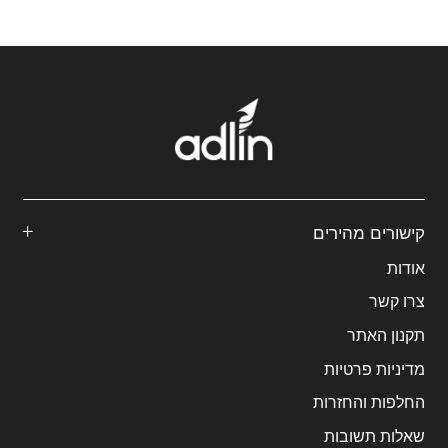
הנוכחי
המקורי
הנוכחי
המקורי
היה:
הוא:
היה:
הוא:
היה:
הוא:
₪60.
₪169.
₪170.
₪80.
₪360.
₪270.
קישורים מהירים
אודות
צרו קשר
תקנון האתר
מדיניות פרטיות
החלפות והחזרות
שאלות תשובות