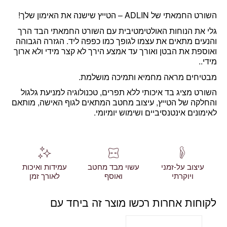
השורט החמאתי של ADLIN – הטייץ שישנה את האימון שלך!
גלי את הנוחות האולטימטיבית עם השורט החמאתי
הבד הרך
והנעים מתאים את עצמו לגופך כמו כפפה ליד.
הגזרה הגבוהה
ואוספת את הבטן ואורך עד אמצע הירך לא קצר מידי ולא ארוך
מידי..
מבטיחים מראה מחמיא ותמיכה מושלמת.
השורט מציג בד איכותי ללא תפרים, טכנולוגיה למניעת גלגול
והחלקה של הטייץ, עיצוב מחטב המתאים לגוף האישה, מותאם
לאימונים אינטנסיביים ושימוש יומיומי.
עיצוב על-זמני
עשוי מבד מחטב
עמידות ואיכות
ויוקרתי
ואוסף
לאורך זמן
לקוחות אחרות רכשו מוצר זה ביחד עם