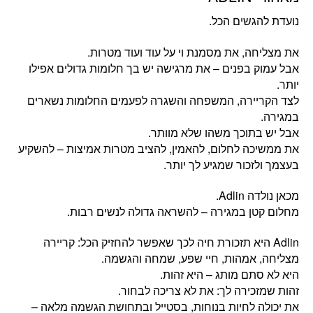
נועדת להגשים הכל.
את מצליחה, את מסמנת וי על עוד ועוד מטרות.
אבל עמוק בפנים – את מרגישה יש בך חלומות גדולים אפילו
יותר.
לצד הקריירה, המשפחה והשגרה לפעמים החלומות נשארים
במגירה.
אבל יש בתוכך משהו שלא מוותר.
את ממשיכה לחלום, להאמין, להציב מטרות אמיצות – להשקיע
בעצמך ולזכור שמגיע לך יותר.
מכאן נולדה Adlin.
מחלום קטן במגירה – להשראה גדולה לנשים רבות.
‏Adlin היא תזכורת חיה לכך שאפשר להחזיק הכל: קריירה
מצליחה, אמהות, חיי שפע, שמחה והגשמה.
היא לא סתם מותג – היא זהות.
זהות שמזכירה לך: את לא צריכה לבחור.
את יכולה לחיות בנוחות, בסטייל ובתחושת הגשמה מלאה –