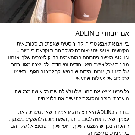
אם תבחרי ב ADLIN
בין אם את
אמא טרייה, קרייריסטית שאפתנית, ספורטאית
מקצועית, או אישה שאוהבת לשלב נוחות וקלאס ביומיום
–
ADLIN מציעה פתרונות המותאמים בדיוק לצרכים שלך. אנחנו
מבינות שכל אישה היא ייחודית,ומיוחדת. ולכן יצרנו מגוון רחב
של סגנונות, גזרות ומידות שיחמיאו לך למבנה הגוף ויתאימו
לכל סוג של פעילות שתעשי.
כל פריט מייצג את החזון שלנו לעולם שבו
כל אישה מרגישה
מוערכת, חזקה ומסוגלת להגשים את חלומותיה.
בחירה בADLIN היא הצהרה. זו
אמירה שאת מעריכה את
עצמך,
ש
את ראויה לטוב ביותר, ושאת מוכנה להשקיע בעצמך.
זו הכרה בכך שהעוצמה שלך, היופי שלך והפוטנציאל שלך הם
בלתי ניתנים לעצירה.