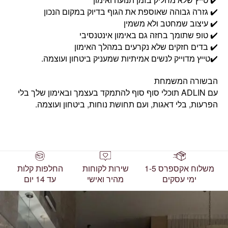
✔️ גזרה גבוהה שאוספת את הגוף בדיוק במקום הנכון
✔️ עיצוב שמחטב ולא משמין
✔️ טופ שתומך בחזה גם באימון אינטנסיבי
✔️ בדים חזקים שלא נקרעים במהלך האימון
✔️טייץ מדוייק לנשים אמיתיות שמעניק ביטחון ועוצמה.
הבשורה המשמחת
עם ADLIN תוכלי סוף סוף להתמקד בעצמך ובאימון שלך בלי
הפרעות, בלי דאגות, ועם תחושת נוחות, ביטחון ועוצמה.
משלוח אקספרס 1-5
שירות לקוחות
החלפות קלות
ימי עסקים
מהיר ואישי
עד 14 יום