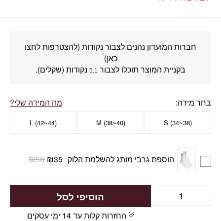
חברות המועדון נהנים לצבור נקודות (להצטרפות לחצו
כאן)
בקניית המוצר תוכלו לצבור
נקודות (שקלים).
5.1
בחר מידה
מה המידה שלי?
L (42~44)
M (38~40)
S (34~38)
הוספת גרבי מותג להשלמת הלוק
35
₪
50
₪
הוסיפי לסל
החזרות קלות עד 14 ימי עסקים