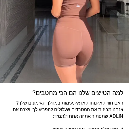
למה הטייצים שלנו הם הכי מחטבים?
האם חווית אי-נוחות או אי-נעימות במהלך האימונים שלך?
אנחנו מבינות את המטרדים שעלולים להפריע לך ויצרנו את
ADLIN שתפתור את זה אחת ולתמיד:
✔️ טייץ שלא מחליק בזמן תנועה ואימון