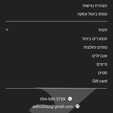
הצהרת נגישות
טופס ביטול עסקה
חנות
הנמכרים ביותר
טופים וחולצות
אוברולים
טייצים
סטים
Gift card
054-590-3729
adlin2022@gmail.com