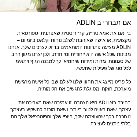
אם תבחרי ב ADLIN
בין אם את
אמא טרייה, קרייריסטית שאפתנית, ספורטאית
מקצועית, או אישה שאוהבת לשלב נוחות וקלאס ביומיום
–
ADLIN מציעה פתרונות המותאמים בדיוק לצרכים שלך. אנחנו
מבינות שכל אישה היא ייחודית,ומיוחדת. ולכן יצרנו מגוון רחב
של סגנונות, גזרות ומידות שיחמיאו לך למבנה הגוף ויתאימו
לכל סוג של פעילות שתעשי.
כל פריט מייצג את החזון שלנו לעולם שבו
כל אישה מרגישה
מוערכת, חזקה ומסוגלת להגשים את חלומותיה.
בחירה בADLIN היא הצהרה. זו
אמירה שאת מעריכה את
עצמך,
ש
את ראויה לטוב ביותר, ושאת מוכנה להשקיע בעצמך.
זו הכרה בכך שהעוצמה שלך, היופי שלך והפוטנציאל שלך הם
בלתי ניתנים לעצירה.