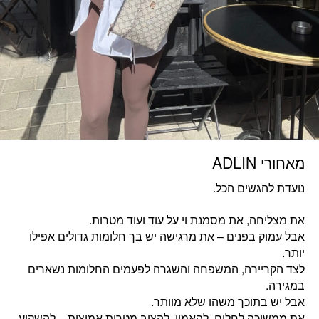
מאחורי ADLIN
נועדת להגשים הכל.
את מצליחה, את מסמנת וי על עוד ועוד מטרות.
אבל עמוק בפנים – את מרגישה יש בך חלומות גדולים אפילו
יותר.
לצד הקריירה, המשפחה והשגרה לפעמים החלומות נשארים
במגירה.
אבל יש בתוכך משהו שלא מוותר.
את ממשיכה לחלום, להאמין, להציב מטרות אמיצות – להשקיע