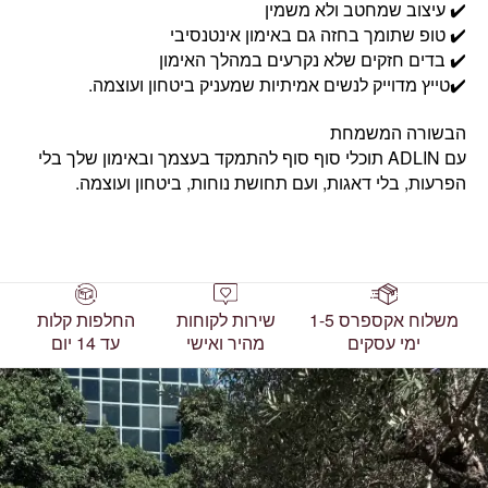
✔️ עיצוב שמחטב ולא משמין
✔️ טופ שתומך בחזה גם באימון אינטנסיבי
✔️ בדים חזקים שלא נקרעים במהלך האימון
✔️טייץ מדוייק לנשים אמיתיות שמעניק ביטחון ועוצמה.
הבשורה המשמחת
עם ADLIN תוכלי סוף סוף להתמקד בעצמך ובאימון שלך בלי
הפרעות, בלי דאגות, ועם תחושת נוחות, ביטחון ועוצמה.
משלוח אקספרס 1-5
שירות לקוחות
החלפות קלות
ימי עסקים
מהיר ואישי
עד 14 יום