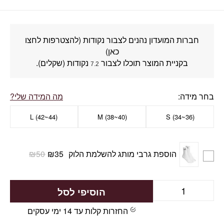
חברות המועדון נהנים לצבור נקודות (להצטרפות לחצו
כאן)
בקניית המוצר תוכלו לצבור
נקודות (שקלים).
7.2
בחר מידה
מה המידה שלי?
L (42~44)
M (38~40)
(S (34~36
הוספת גרבי מותג להשלמת הלוק
35
₪
50
₪
הוסיפי לסל
החזרות קלות עד 14 ימי עסקים