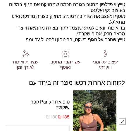
טייץ וי פדלפון מחטב בגזרה חכמה שמחזיקה את הגוף במקום
בעיצוב נקי ואלגנטי
אוסף ומעצב את הגוף בהרמוניה, מחזיק בצורה מדויקת ואינו
מתגלגל.
בד איכותי ונעים למגע שנצמד לגוף בצורה מחמיאה ויוצר
מראה חלק, אסוף ויוקרתי.
טייץ שנוכח על הגוף בשקט, בביטחון ובסטייל על-זמני
עיצוב על-זמני
עשוי מבד מחטב
עמידות ואיכות
ויוקרתי
ואוסף
לאורך זמן
לקוחות אחרות רכשו מוצר זה ביחד עם
טופ ארוך Paris קפה
שוקולד
₪
180
₪
135