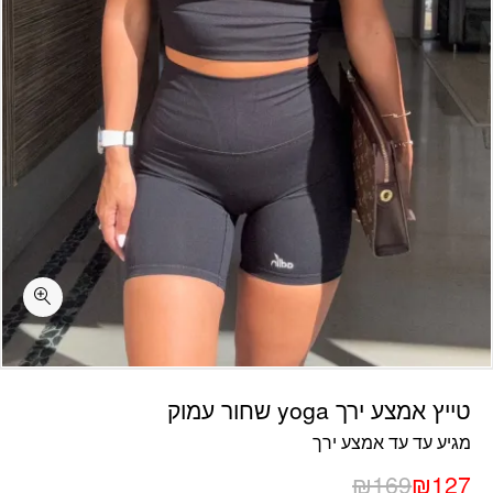
כמות טייץ אמצע ירך yoga שחור עמוק
טייץ אמצע ירך yoga שחור עמוק
מגיע עד עד אמצע ירך
₪
169
₪
127