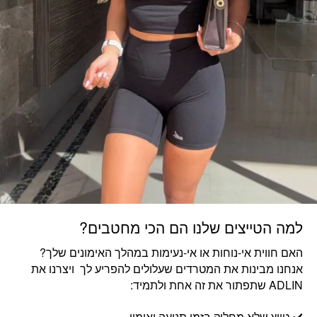
למה הטייצים שלנו הם הכי מחטבים?
האם חווית אי-נוחות או אי-נעימות במהלך האימונים שלך?
אנחנו מבינות את המטרדים שעלולים להפריע לך ויצרנו את
ADLIN שתפתור את זה אחת ולתמיד:
✔️ טייץ שלא מחליק בזמן תנועה ואימון