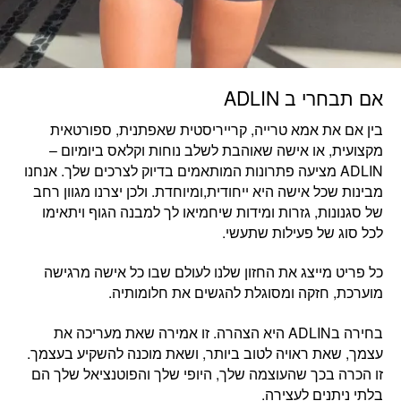
אם תבחרי ב ADLIN
בין אם את
אמא טרייה, קרייריסטית שאפתנית, ספורטאית
מקצועית, או אישה שאוהבת לשלב נוחות וקלאס ביומיום
–
ADLIN מציעה פתרונות המותאמים בדיוק לצרכים שלך. אנחנו
מבינות שכל אישה היא ייחודית,ומיוחדת. ולכן יצרנו מגוון רחב
של סגנונות, גזרות ומידות שיחמיאו לך למבנה הגוף ויתאימו
לכל סוג של פעילות שתעשי.
כל פריט מייצג את החזון שלנו לעולם שבו
כל אישה מרגישה
מוערכת, חזקה ומסוגלת להגשים את חלומותיה.
בחירה בADLIN היא הצהרה. זו
אמירה שאת מעריכה את
עצמך,
ש
את ראויה לטוב ביותר, ושאת מוכנה להשקיע בעצמך.
זו הכרה בכך שהעוצמה שלך, היופי שלך והפוטנציאל שלך הם
בלתי ניתנים לעצירה.