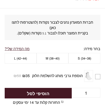
חברות המועדון נהנים לצבור נקודות (להצטרפות לחצו
כאן)
בקניית המוצר תוכלו לצבור
נקודות (שקלים).
5.1
בחר מידה
מה המידה שלי?
L (42~44)
M (38~40)
S (34~38)
הוספת גרבי מותג להשלמת הלוק
35
₪
50
₪
הוסיפי לסל
החזרות קלות עד 14 ימי עסקים