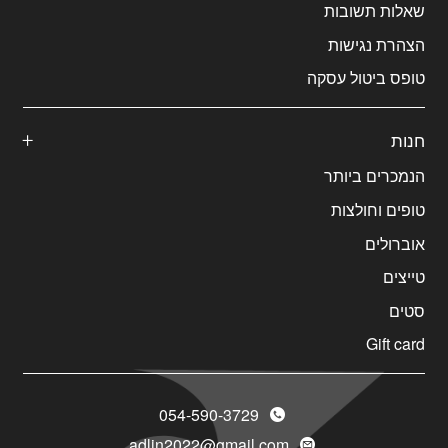
שאלות תשובות
הצהרת נגישות
טופס ביטול עסקה
חנות
הנמכרים ביותר
טופים וחולצות
אוברולים
טייצים
סטים
Gift card
054-590-3729
adlin2022@gmail.com