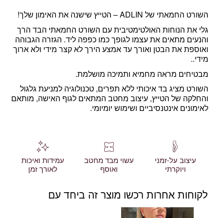
השורט החמאתי של ADLIN – הטייץ שישנה את האימון שלך!
גלי את הנוחות האולטימטיבית עם השורט החמאתי
הבד הרך
והנעים מתאים את עצמו לגופך כמו כפפה ליד.
הגזרה הגבוהה
ואוספת את הבטן ואורך עד אמצע הירך לא קצר מידי ולא ארוך
מידי..
מבטיחים מראה מחמיא ותמיכה מושלמת.
השורט מציג בד איכותי ללא תפרים, טכנולוגיה למניעת גלגול
והחלקה של הטייץ, עיצוב מחטב המתאים לגוף האישה, מותאם
לאימונים אינטנסיביים ושימוש יומיומי.
עיצוב על-זמני
עשוי מבד מחטב
עמידות ואיכות
ויוקרתי
ואוסף
לאורך זמן
לקוחות אחרות רכשו מוצר זה ביחד עם