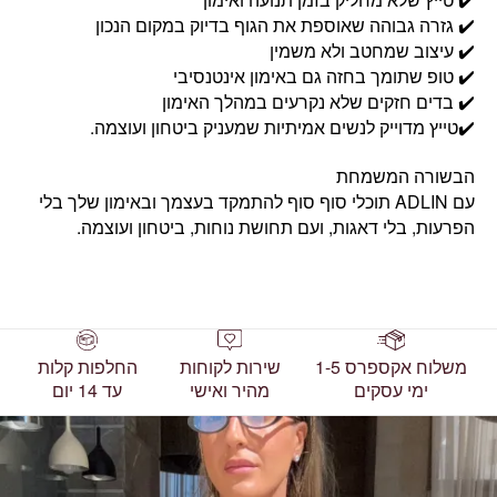
✔️ גזרה גבוהה שאוספת את הגוף בדיוק במקום הנכון
✔️ עיצוב שמחטב ולא משמין
✔️ טופ שתומך בחזה גם באימון אינטנסיבי
✔️ בדים חזקים שלא נקרעים במהלך האימון
✔️טייץ מדוייק לנשים אמיתיות שמעניק ביטחון ועוצמה.
הבשורה המשמחת
עם ADLIN תוכלי סוף סוף להתמקד בעצמך ובאימון שלך בלי
הפרעות, בלי דאגות, ועם תחושת נוחות, ביטחון ועוצמה.
משלוח אקספרס 1-5
שירות לקוחות
החלפות קלות
ימי עסקים
מהיר ואישי
עד 14 יום