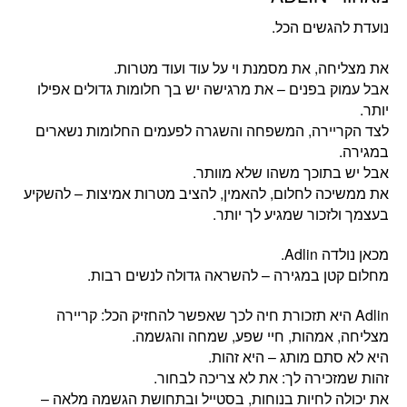
נועדת להגשים הכל.
את מצליחה, את מסמנת וי על עוד ועוד מטרות.
אבל עמוק בפנים – את מרגישה יש בך חלומות גדולים אפילו
יותר.
לצד הקריירה, המשפחה והשגרה לפעמים החלומות נשארים
במגירה.
אבל יש בתוכך משהו שלא מוותר.
את ממשיכה לחלום, להאמין, להציב מטרות אמיצות – להשקיע
בעצמך ולזכור שמגיע לך יותר.
מכאן נולדה Adlin.
מחלום קטן במגירה – להשראה גדולה לנשים רבות.
‏Adlin היא תזכורת חיה לכך שאפשר להחזיק הכל: קריירה
מצליחה, אמהות, חיי שפע, שמחה והגשמה.
היא לא סתם מותג – היא זהות.
זהות שמזכירה לך: את לא צריכה לבחור.
את יכולה לחיות בנוחות, בסטייל ובתחושת הגשמה מלאה –