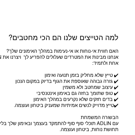
למה הטייצים שלנו הם הכי מחטבים?
האם חווית אי-נוחות או אי-נעימות במהלך האימונים שלך?
אחת ולתמיד:
✔️ טייץ שלא מחליק בזמן תנועה ואימון
✔️ גזרה גבוהה שאוספת את הגוף בדיוק במקום הנכון
✔️ עיצוב שמחטב ולא משמין
✔️ טופ שתומך בחזה גם באימון אינטנסיבי
✔️ בדים חזקים שלא נקרעים במהלך האימון
✔️טייץ מדוייק לנשים אמיתיות שמעניק ביטחון ועוצמה.
הבשורה המשמחת
עם ADLIN תוכלי סוף סוף להתמקד בעצמך ובאימון שלך בל
תחושת נוחות, ביטחון ועוצמה.