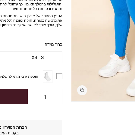
והתגלגלות בהמלך האימון, כך שתוכלי להתמ
נתמכת ובטוחה בכל תנוחה ותנועה.
הטייץ המחטב של אדלין הוא יותר מסתם בג
את מרגישה בטוחה, חזקה ומוכנה לכל אתגר.
שלך, הופך אותך לאישה שמקרינה ביטחון 
בחר מידה
XS - S
הוספת גרבי מותג להשלמת
חברות המועדון נה
בקניית המוצ