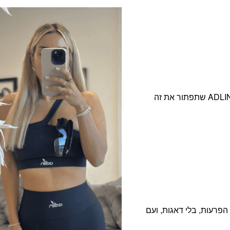
אנחנו מבינות את המטרדים שעלולים להפריע לך ויצרנו את ADLIN שתפתור את זה
י הפרעות, בלי דאגות, ועם