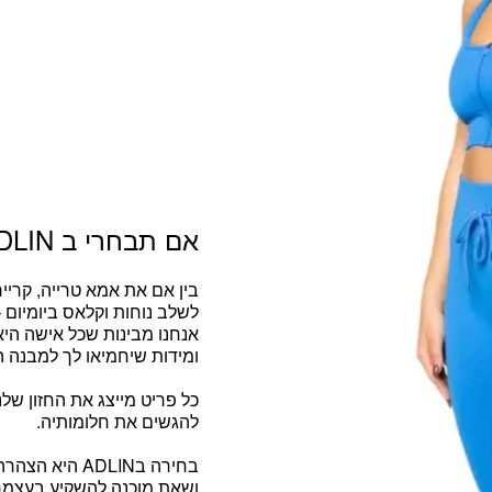
אם תבחרי ב ADLIN
בין אם את
אמא טרייה, קריי
לשלב נוחות וקלאס ביומיום
אנחנו מבינות שכל אישה היא י
ומידות שיחמיאו לך למבנה ה
כל פריט מייצג את החזון שלנ
להגשים את חלומותיה.
בחירה בADLIN היא הצהרה. זו
ושאת מוכנה להשקיע בעצמך