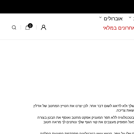
אוברולים
0
Register
ך ולא לדאוג לשום דבר אחר. לכן יצרנו את הטייץ המחטב של אדלין
 שאת צריכה.
 בטכנולוגיה ללא תפר
המעניק אפקט מחטב ואוסף את הבטן בצורה
מעל הפופיק מעצבים את קווי הגוף שלך ונותנים לך מראה חטוב
 שלו על גופך. הטייץ עשוי בטכנולוגיה מתקדמת המונעת החלקה