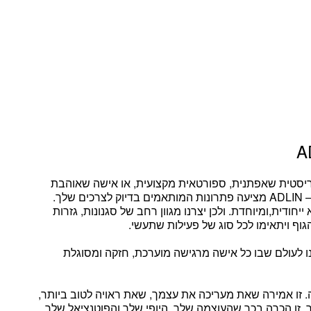
ריסטית שאפתנית, ספורטאית מקצועית, או אישה שאוהבת
– ADLIN מציעה פתרונות המותאמים בדיוק לצרכים שלך.
יחודית,ומיוחדת. ולכן יצרנו מגוון רחב של סגנונות, גזרות
גוף ויתאימו לכל סוג של פעילות שתעשי.
ו לעולם שבו
כל אישה מרגישה מוערכת, חזקה ומסוגלת
אמירה שאת מעריכה את עצמך,
ש
את ראויה לטוב ביותר,
.
זו הכרה בכך שהעוצמה שלך, היופי שלך והפוטנציאל שלך