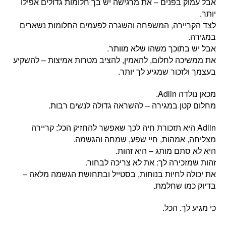
אבל עמוק בפנים – את מרגישה יש בך חלומות גדולים אפילו
יותר.
לצד הקריירה, המשפחה והשגרה לפעמים החלומות נשארים
במגירה.
אבל יש בתוכך משהו שלא מוותר.
את ממשיכה לחלום, להאמין, להציב מטרות אמיצות – להשקיע
בעצמך ולזכור שמגיע לך יותר.
מכאן נולדה Adlin.
מחלום קטן במגירה – להשראה גדולה לנשים רבות.
‏Adlin היא תזכורת חיה לכך שאפשר להחזיק הכל: קריירה
מצליחה, אמהות, חיי שפע, שמחה והגשמה.
היא לא סתם מותג – היא זהות.
זהות שמזכירה לך: את לא צריכה לבחור.
את יכולה לחיות בנוחות, בסטייל ובתחושת הגשמה מלאה –
בדיוק כמו שחלמת.
כי מגיע לך. הכל.