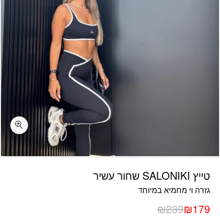
כמות טייץ SALONIKI שחור עשיר
טייץ SALONIKI שחור עשיר
גזרה וי מחמיא במיוחד
₪
239
₪
179