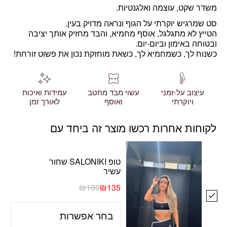
משדר שקט, עוצמה ואלגנטיות.
סט שמרגיש יוקרתי על הגוף ונראה מדויק בעין.
הטייץ לא מתגלגל, אוסף מחמיא, והבד מחזיק אותך יציבה
ובטוחה באימון וביום-יום.
כשנוח לך, כשמחמיא לך, כשאת מוחזקת נכון את פשוט זורחת!
עיצוב על-זמני
עשוי מבד מחטב
עמידות ואיכות
ויוקרתי
ואוסף
לאורך זמן
לקוחות אחרות רכשו מוצר זה ביחד עם
טופ SALONIKI שחור
עשיר
₪
180
₪
135