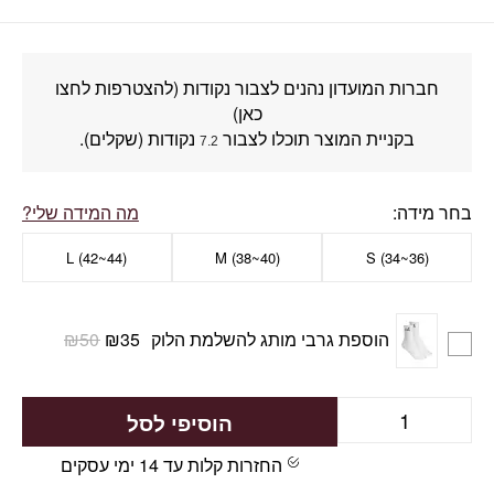
חברות המועדון נהנים לצבור נקודות (להצטרפות לחצו
כאן)
בקניית המוצר תוכלו לצבור
נקודות (שקלים).
7.2
בחר מידה
מה המידה שלי?
L (42~44)
M (38~40)
(S (34~36
הוספת גרבי מותג להשלמת הלוק
35
₪
50
₪
הוסיפי לסל
החזרות קלות עד 14 ימי עסקים