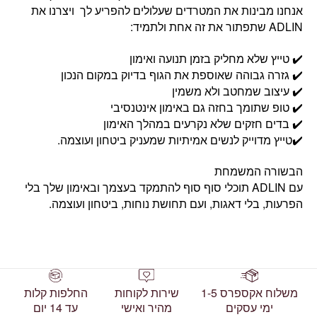
אנחנו מבינות את המטרדים שעלולים להפריע לך ויצרנו את
ADLIN שתפתור את זה אחת ולתמיד:
✔️ טייץ שלא מחליק בזמן תנועה ואימון
✔️ גזרה גבוהה שאוספת את הגוף בדיוק במקום הנכון
✔️ עיצוב שמחטב ולא משמין
✔️ טופ שתומך בחזה גם באימון אינטנסיבי
✔️ בדים חזקים שלא נקרעים במהלך האימון
✔️טייץ מדוייק לנשים אמיתיות שמעניק ביטחון ועוצמה.
הבשורה המשמחת
עם ADLIN תוכלי סוף סוף להתמקד בעצמך ובאימון שלך בלי
הפרעות, בלי דאגות, ועם תחושת נוחות, ביטחון ועוצמה.
משלוח אקספרס 1-5
שירות לקוחות
החלפות קלות
ימי עסקים
מהיר ואישי
עד 14 יום