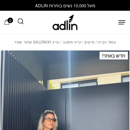
בחזרה למעלה
Skip to Content
מעל 10,000 נשים בוחרות ADLIN
0
עמוד הבית
/
טייצים
/
טייץ מחטב
/ טייץ SALONIKI שחור עשיר
חדש באתר!