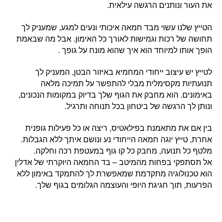
את העור ונותנים הרגשה עילאית.
הטייץ שלנו עשוי מבד חמאה איכותי ונעים למגע, שמעניק לך
תחושה של רכות וגמישות לאורך כל האימון. אבל מה שבאמת
הופך אותו למיוחד הוא איך שהוא מונח על גופך .
לטייץ יש עיצוב ייחודי המחמיא באיזור הבטן, המעניק לך
תנועתיות מקסימלית מבלי להתפשר על תמיכה מלאה
באימונים. הוא מחבק את הגוף שלך בדיוק במקומות הנכונים,
ונותן לך הרגשה של ביטחון בכל תנוחה ותרגיל.
בין אם את מתאמנת בפילאטיס, ריצה או כל פעילות גופנית
אחרת, טייץ יוגה חמאה הייחודי נע ונושם איתך ללא הגבלות.
מלטף כל תנועה, מחבק כל קו גוף במעטפת רכה וחלקה.
אל תסתפקי בפחות מהמיטב – בד החמאה היוקרתי של אדלין
הוא טכנולוגיה מתקדמת שמאפשרת לך להתמקד באימון ללא
הפרעות, תוך חגיגת היופי והעוצמה הגלומים בגוף שלך.