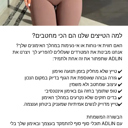
למה הטייצים שלנו הם הכי מחטבים?
האם חווית אי-נוחות או אי-נעימות במהלך האימונים שלך?
אנחנו מבינות את המטרדים שעלולים להפריע לך ויצרנו את
ADLIN שתפתור את זה אחת ולתמיד:
✔️ טייץ שלא מחליק בזמן תנועה ואימון
✔️ גזרה גבוהה שאוספת את הגוף בדיוק במקום הנכון
✔️ עיצוב שמחטב ולא משמין
✔️ טופ שתומך בחזה גם באימון אינטנסיבי
✔️ בדים חזקים שלא נקרעים במהלך האימון
✔️טייץ מדוייק לנשים אמיתיות שמעניק ביטחון ועוצמה.
הבשורה המשמחת
עם ADLIN תוכלי סוף סוף להתמקד בעצמך ובאימון שלך בלי