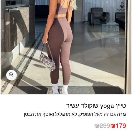
כמות טייץ yoga שוקולד עשיר
טייץ yoga שוקולד עשיר
גזרה גבוהה מעל הפופיק, לא מתגלגל ואוסף את הבטן
₪
239
₪
179