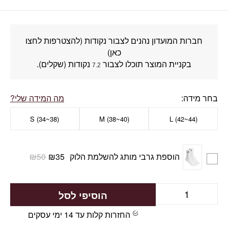
חברות המועדון נהנים לצבור נקודות (להצטרפות לחצו
כאן)
בקניית המוצר תוכלו לצבור
נקודות (שקלים).
7.2
בחר מידה
מה המידה שלי?
S (34~38)
M (38~40)
L (42~44)
הוספת גרבי מותג להשלמת הלוק
35
₪
50
₪
הוסיפי לסל
החזרות קלות עד 14 ימי עסקים