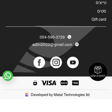
טייצים
סטים
Gift card
054-590-3729
adlin2022@gmail.com
Social
Social
Social
Icon
Icon
Icon
למועדון שלנו
Developed by Matat Technologies ltd