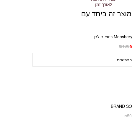
לאורך זמן
מוצר זה ביחד עם
₪
180
BRAND S
₪
50