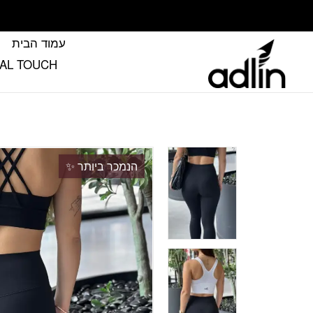
בחזרה למעלה
Skip to Content
עמוד הבית
FINAL TOUCH הטא’ץ שמשלים את
הנמכר ביותר ✨