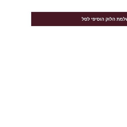
מת הלוק הוסיפי לסל