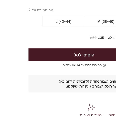
מה המידה שלי?
L (42~44)
M (38~40)
 הלוק
35
₪
50
₪
הוסיפי לסל
החזרות קלות עד 14 ימי עסקים
נים לצבור נקודות (להצטרפות לחצו כאן)
ר תוכלו לצבור
נקודות (שקלים).
7.2
חטב
עמידות ואיכות