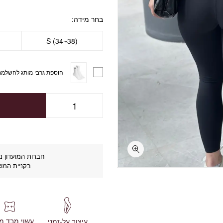
בחר מידה
S (34~38)
הוספת גרבי מותג להשלמת
חברות המועדון נה
בקניית המוצ
עשוי מבד מ
עיצוב על-זמני