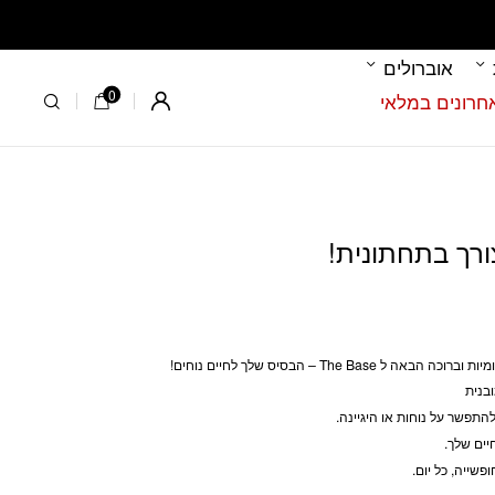
אוברולים
0
Register
ורך בתחתונית!
The Ba – הבסיס שלך לחיים נוחים!
בנית
 להתפשר על נוחות או היגיינה.
יים שלך.
פשייה, כל יום.