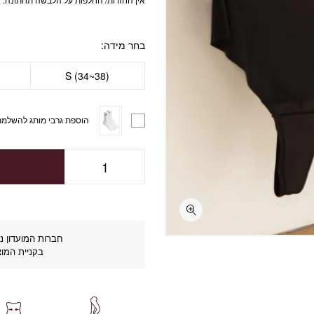
בחר מידה
S (34~38)
הוספת גרבי מותג להשלמת
חברות המועדון נה
בקניית המוצ