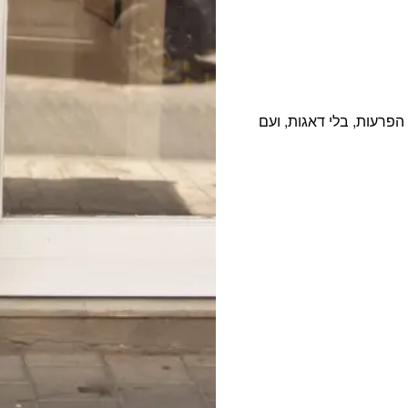
י הפרעות, בלי דאגות, ועם