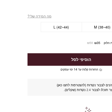
מה המידה שלי?
L (42~44)
M (38~40)
 הלוק
35
₪
50
₪
הוסיפי לסל
החזרות קלות עד 14 ימי עסקים
נים לצבור נקודות (להצטרפות לחצו כאן)
ר תוכלו לצבור
נקודות (שקלים).
2.4