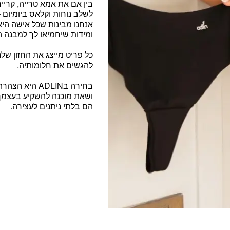
בין אם את
אמא טרייה, קריי
לשלב נוחות וקלאס ביומיום
אנחנו מבינות שכל אישה היא י
ומידות שיחמיאו לך למבנה ה
כל פריט מייצג את החזון שלנ
להגשים את חלומותיה.
בחירה בADLIN היא הצהרה. זו
ושאת מוכנה להשקיע בעצמך
הם בלתי ניתנים לעצירה.