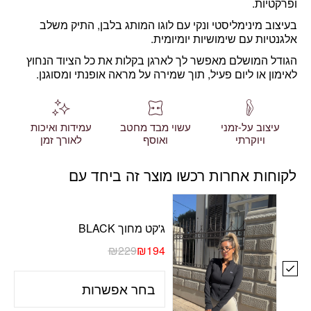
ופרקטיות.
בעיצוב מינימליסטי ונקי
עם לוגו המותג בלבן, התיק משלב
אלגנטיות עם שימושיות יומיומית.
הגודל המושלם מאפשר לך לארגן בקלות את כל הציוד הנחוץ
לאימון או ליום פעיל, תוך שמירה על מראה אופנתי ומסוגנן.
עיצוב על-זמני
עשוי מבד מחטב
עמידות ואיכות
ויוקרתי
ואוסף
לאורך זמן
לקוחות אחרות רכשו מוצר זה ביחד עם
ג'קט מחוך BLACK
₪
229
₪
194