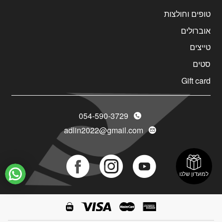
טופים וחולצות
אוברולים
טייצים
סטים
Gift card
054-590-3729
adlin2022@gmail.com
Social
Social
Social
למועדון שלנו
Icon
Icon
Icon