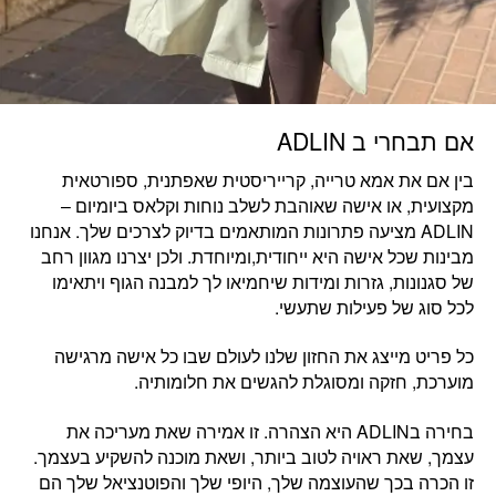
אם תבחרי ב ADLIN
בין אם את
אמא טרייה, קרייריסטית שאפתנית, ספורטאית
מקצועית, או אישה שאוהבת לשלב נוחות וקלאס ביומיום
–
ADLIN מציעה פתרונות המותאמים בדיוק לצרכים שלך. אנחנו
מבינות שכל אישה היא ייחודית,ומיוחדת. ולכן יצרנו מגוון רחב
של סגנונות, גזרות ומידות שיחמיאו לך למבנה הגוף ויתאימו
לכל סוג של פעילות שתעשי.
כל פריט מייצג את החזון שלנו לעולם שבו
כל אישה מרגישה
מוערכת, חזקה ומסוגלת להגשים את חלומותיה.
בחירה בADLIN היא הצהרה. זו
אמירה שאת מעריכה את
עצמך,
ש
את ראויה לטוב ביותר, ושאת מוכנה להשקיע בעצמך.
זו הכרה בכך שהעוצמה שלך, היופי שלך והפוטנציאל שלך הם