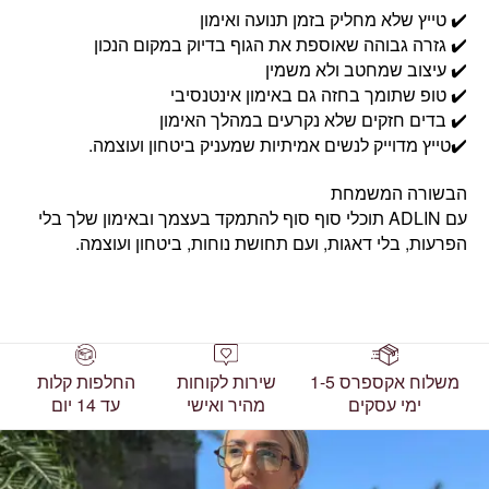
✔️ טייץ שלא מחליק בזמן תנועה ואימון
✔️ גזרה גבוהה שאוספת את הגוף בדיוק במקום הנכון
✔️ עיצוב שמחטב ולא משמין
✔️ טופ שתומך בחזה גם באימון אינטנסיבי
✔️ בדים חזקים שלא נקרעים במהלך האימון
✔️טייץ מדוייק לנשים אמיתיות שמעניק ביטחון ועוצמה.
הבשורה המשמחת
עם ADLIN תוכלי סוף סוף להתמקד בעצמך ובאימון שלך בלי
הפרעות, בלי דאגות, ועם תחושת נוחות, ביטחון ועוצמה.
משלוח אקספרס 1-5
שירות לקוחות
החלפות קלות
ימי עסקים
מהיר ואישי
עד 14 יום