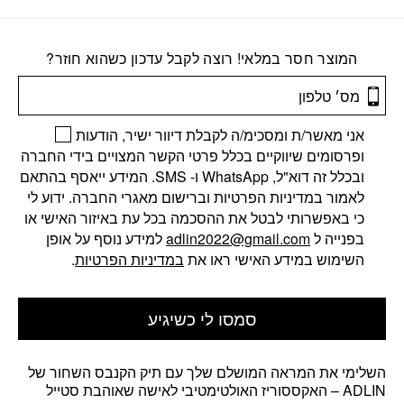
המוצר חסר במלאי! רוצה לקבל עדכון כשהוא חוזר?
אני מאשר/ת ומסכימ/ה לקבלת דיוור ישיר, הודעות
ופרסומים שיווקיים בכלל פרטי הקשר המצויים בידי החברה
ובכלל זה דוא"ל, WhatsApp ו- SMS. המידע ייאסף בהתאם
לאמור במדיניות הפרטיות וברישום מאגרי החברה. ידוע לי
כי באפשרותי לבטל את ההסכמה בכל עת באיזור האישי או
בפנייה ל
adlin2022@gmail.com
למידע נוסף על אופן
השימוש במידע האישי ראו את
במדיניות הפרטיות
.
סמסו לי כשיגיע
השלימי את המראה המושלם שלך עם תיק הקנבס השחור של
ADLIN – האקססוריז האולטימטיבי לאישה שאוהבת סטייל